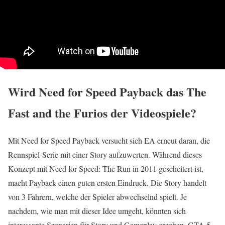
Wird Need for Speed Payback das The
Fast and the Furios der Videospiele?
Mit Need for Speed Payback versucht sich EA erneut daran, die
Rennspiel-Serie mit einer Story aufzuwerten. Während dieses
Konzept mit Need for Speed: The Run in 2011 gescheitert ist,
macht Payback einen guten ersten Eindruck. Die Story handelt
von 3 Fahrern, welche der Spieler abwechselnd spielt. Je
nachdem, wie man mit dieser Idee umgeht, könnten sich
interessante Szenarien für Story und Gameplay ergeben. GTA 5