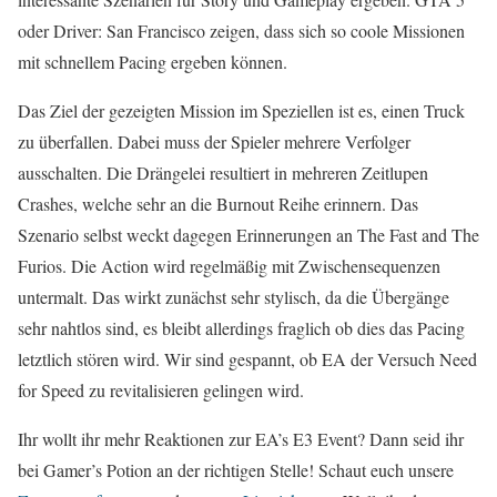
oder Driver: San Francisco zeigen, dass sich so coole Missionen
mit schnellem Pacing ergeben können.
Das Ziel der gezeigten Mission im Speziellen ist es, einen Truck
zu überfallen. Dabei muss der Spieler mehrere Verfolger
ausschalten. Die Drängelei resultiert in mehreren Zeitlupen
Crashes, welche sehr an die Burnout Reihe erinnern. Das
Szenario selbst weckt dagegen Erinnerungen an The Fast and The
Furios. Die Action wird regelmäßig mit Zwischensequenzen
untermalt. Das wirkt zunächst sehr stylisch, da die Übergänge
sehr nahtlos sind, es bleibt allerdings fraglich ob dies das Pacing
letztlich stören wird. Wir sind gespannt, ob EA der Versuch Need
for Speed zu revitalisieren gelingen wird.
Ihr wollt ihr mehr Reaktionen zur EA’s E3 Event? Dann seid ihr
bei Gamer’s Potion an der richtigen Stelle! Schaut euch unsere