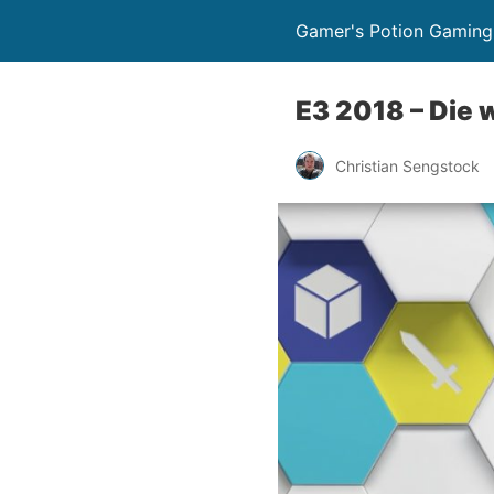
Gamer's Potion Gaming
E3 2018 – Die
Christian Sengstock