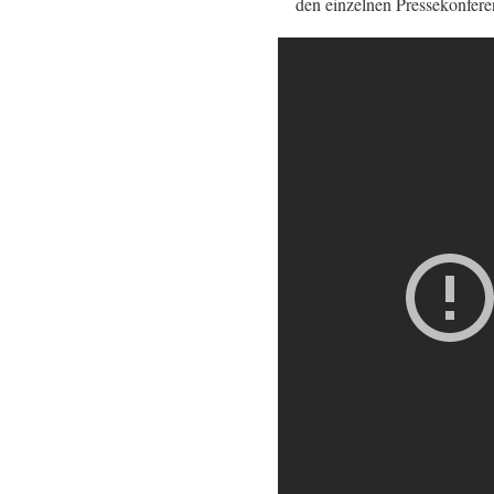
den einzelnen Pressekonfere