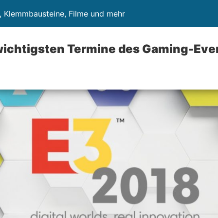
, Klemmbausteine, Filme und mehr
 wichtigsten Termine des Gaming-Eve