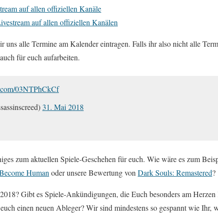
ream auf allen offiziellen Kanäle
vestream auf allen offiziellen Kanälen
r uns alle Termine am Kalender eintragen. Falls ihr also nicht alle Term
auch für euch aufarbeiten.
er.com/03NTPhCkCf
sassinscreed)
31. Mai 2018
niges zum aktuellen Spiele-Geschehen für euch. Wie wäre es zum Beisp
: Become Human
oder unsere Bewertung von
Dark Souls: Remastered
?
3 2018? Gibt es Spiele-Ankündigungen, die Euch besonders am Herzen 
euch einen neuen Ableger? Wir sind mindestens so gespannt wie Ihr, w