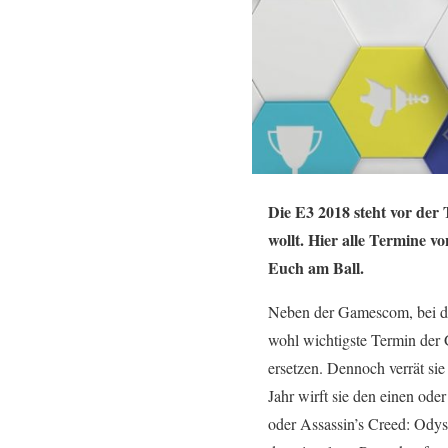
Die E3 2018 steht vor der 
wollt. Hier alle Termine 
Euch am Ball.
Neben der Gamescom, bei der
wohl wichtigste Termin der 
ersetzen. Dennoch verrät si
Jahr wirft sie den einen ode
oder Assassin’s Creed: Odyss