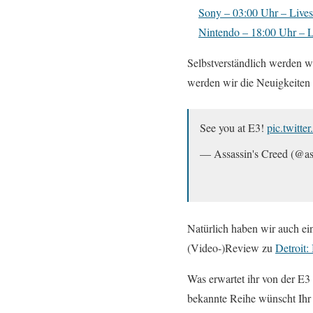
Sony – 03:00 Uhr – Livest
Nintendo – 18:00 Uhr – Li
Selbstverständlich werden wi
werden wir die Neuigkeiten 
See you at E3!
pic.twitt
— Assassin's Creed (@as
Natürlich haben wir auch ei
(Video-)Review zu
Detroit
Was erwartet ihr von der E
bekannte Reihe wünscht Ihr 