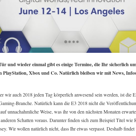
Tür und wieder einmal gibt es einige Termine, die Ihr sicherlich u
von PlayStation, Xbox und Co. Natürlich bleiben wir mit News, Inf
 wir auch 2018 jeden Tag körperlich anwesend sein werden, ist die E
Gaming-Branche. Natürlich kann die E3 2018 nicht die Veröffentlichun
e auf unnachahmliche Weise, was ihr von den nächsten Monaten erwart
r anderen Schatten voraus. Darunter finden sich zum Beispiel Titel wie
ey. Wir wollen natürlich nicht, dass Ihr etwas verpasst. Deshalb findet 