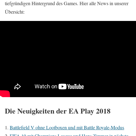
tiefgründigen Hintergrund des Games. Hier alle News in unserer
Übersicht:
Die Neuigkeiten der EA Play 2018
Battlefield V ohne Lootboxen und mit Battle Royale-Modus
FIFA 19 mit Champions League und Hans Zimmer in nächste