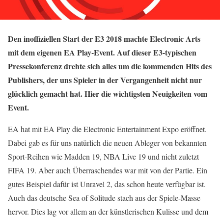
Den inoffiziellen Start der E3 2018 machte Electronic Arts
mit dem eigenen EA Play-Event. Auf dieser E3-typischen
Pressekonferenz drehte sich alles um die kommenden Hits des
Publishers, der uns Spieler in der Vergangenheit nicht nur
glücklich gemacht hat. Hier die wichtigsten Neuigkeiten vom
Event.
EA hat mit EA Play die Electronic Entertainment Expo eröffnet.
Dabei gab es für uns natürlich die neuen Ableger von bekannten
Sport-Reihen wie Madden 19, NBA Live 19 und nicht zuletzt
FIFA 19. Aber auch Überraschendes war mit von der Partie. Ein
gutes Beispiel dafür ist Unravel 2, das schon heute verfügbar ist.
Auch das deutsche Sea of Solitude stach aus der Spiele-Masse
hervor. Dies lag vor allem an der künstlerischen Kulisse und dem