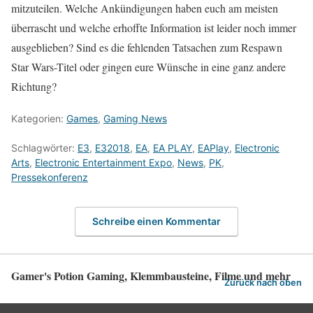
mitzuteilen. Welche Ankündigungen haben euch am meisten
überrascht und welche erhoffte Information ist leider noch immer
ausgeblieben? Sind es die fehlenden Tatsachen zum Respawn
Star Wars-Titel oder gingen eure Wünsche in eine ganz andere
Richtung?
Kategorien:
Games
,
Gaming News
Schlagwörter:
E3
,
E32018
,
EA
,
EA PLAY
,
EAPlay
,
Electronic
Arts
,
Electronic Entertainment Expo
,
News
,
PK
,
Pressekonferenz
Schreibe einen Kommentar
Gamer's Potion Gaming, Klemmbausteine, Filme und mehr
Zurück nach oben