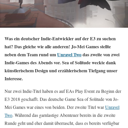
Was ein deutscher Indie-Entwickler auf der E3 zu suchen
hat? Das gleiche wie alle anderen! Jo-Mei Games stellte
neben dem Team rund um
Unravel Two
das zweite von zwei
Indie-Games des Abends vor. Sea of Solitude weckte dank
künstlerischem Design und erzählerischem Tiefgang unser
Interesse.
Nur zwei Indie-Titel haben es auf EAs Play Event zu Beginn der
E3 2018 geschafft. Das deutsche Game Sea of Solitude von Jo-
Mei Games war eines von beiden. Der zweite Titel war
Unravel
Two
. Während das garnlastige Abenteuer bereits in die zweite
Runde geht und eher damit überrascht, dass es bereits verfügbar