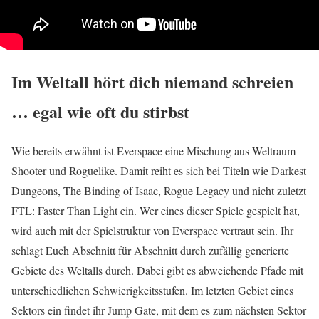
Im Weltall hört dich niemand schreien
… egal wie oft du stirbst
Wie bereits erwähnt ist Everspace eine Mischung aus Weltraum
Shooter und Roguelike. Damit reiht es sich bei Titeln wie Darkest
Dungeons, The Binding of Isaac, Rogue Legacy und nicht zuletzt
FTL: Faster Than Light ein. Wer eines dieser Spiele gespielt hat,
wird auch mit der Spielstruktur von Everspace vertraut sein. Ihr
schlagt Euch Abschnitt für Abschnitt durch zufällig generierte
Gebiete des Weltalls durch. Dabei gibt es abweichende Pfade mit
unterschiedlichen Schwierigkeitsstufen. Im letzten Gebiet eines
Sektors ein findet ihr Jump Gate, mit dem es zum nächsten Sektor