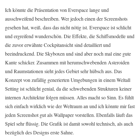
Ich könnte die Präsentation von Everspace lange und
ausschweifend beschreiben. Wer jedoch einen der Screenshots
gesehen hat, weiß, dass das nicht nötig ist. Everspace ist schlicht
und ergreifend wunderschön. Die Effekte, die Schiffsmodelle und
die zuvor erwähnte Cockpitansicht sind detailliert und
beeindruckend. Die Skyboxen und sind aber noch mal eine gute
Kante schicker. Zusammen mit herumschwebenden Asteroiden
und Raumstationen sieht jedes Gebiet sehr hübsch aus. Das
Konzept von zufällig generierten Umgebungen in einem Weltall
Setting ist schlicht genial, da die schwebenden Strukturen keiner
internen Architektur folgen müssen. Alles macht so Sinn. Es fühlt
sich einfach wirklich wie der Weltraum an und ich könnte mir fast
jeden Screenshot gut als Wallpaper vorstellen. Ebenfalls läuft das
Spiel sehr flüssig. Die Grafik ist damit sowohl technisch, als auch
bezüglich des Designs erste Sahne.