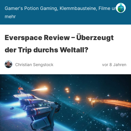
Gamer's Potion Gaming, Klemmbausteine, Filme und
mehr
Everspace Review – Überzeugt
der Trip durchs Weltall?
Christian Sengstock
vor 8 Jahren