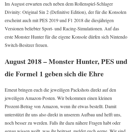
Im August erwarten euch neben dem Rollenspiel-Schlager
Divinity: Original Sin 2 (Definitive Edition), der für die Konsolen
erscheint auch mit PES 2019 und F1 2018 die diesjährigen
Versionen beliebter Sport- und Racing-Simulationen. Auf das
erste Monster Hunter für die eigene Konsole dürfen sich Nintendo
Switch-Besitzer freuen.
August 2018 – Monster Hunter, PES und
die Formel 1 geben sich die Ehre
Erneut bringen euch die jeweiligen Packshots direkt auf den
jeweiligen Amazon-Posten. Wir bekommen einen kleinen
Prozent-Betrag von Amazon, wenn ihr etwas bestellt. Damit
unterstützt ihr uns also direkt in unserem Aufbau und helft uns,
noch besser zu werden. Falls ihr dazu nähere Fragen habt oder
genau wissen wollt, was ihr beitragt, meldet euch gerne. Wir sind