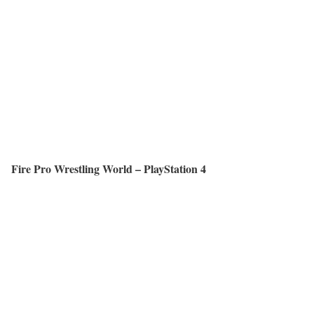
Fire Pro Wrestling World – PlayStation 4