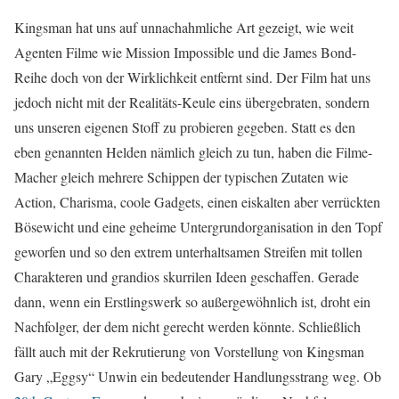
Kingsman hat uns auf unnachahmliche Art gezeigt, wie weit
Agenten Filme wie Mission Impossible und die James Bond-
Reihe doch von der Wirklichkeit entfernt sind. Der Film hat uns
jedoch nicht mit der Realitäts-Keule eins übergebraten, sondern
uns unseren eigenen Stoff zu probieren gegeben. Statt es den
eben genannten Helden nämlich gleich zu tun, haben die Filme-
Macher gleich mehrere Schippen der typischen Zutaten wie
Action, Charisma, coole Gadgets, einen eiskalten aber verrückten
Bösewicht und eine geheime Untergrundorganisation in den Topf
geworfen und so den extrem unterhaltsamen Streifen mit tollen
Charakteren und grandios skurrilen Ideen geschaffen. Gerade
dann, wenn ein Erstlingswerk so außergewöhnlich ist, droht ein
Nachfolger, der dem nicht gerecht werden könnte. Schließlich
fällt auch mit der Rekrutierung von Vorstellung von Kingsman
Gary „Eggsy“ Unwin ein bedeutender Handlungsstrang weg. Ob