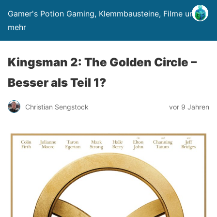
Gamer's Potion Gaming, Klemmbausteine, Filme und
mehr
Kingsman 2: The Golden Circle –
Besser als Teil 1?
Christian Sengstock
vor 9 Jahren