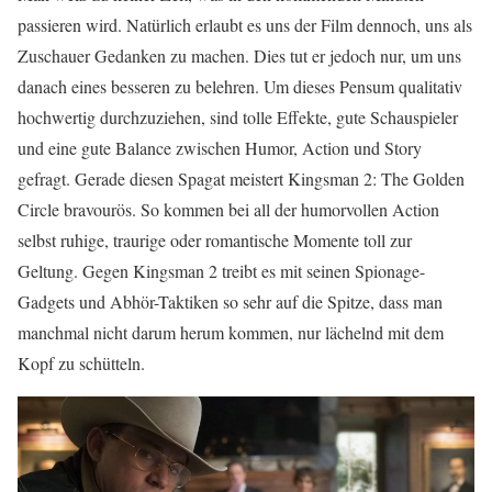
passieren wird. Natürlich erlaubt es uns der Film dennoch, uns als
Zuschauer Gedanken zu machen. Dies tut er jedoch nur, um uns
danach eines besseren zu belehren. Um dieses Pensum qualitativ
hochwertig durchzuziehen, sind tolle Effekte, gute Schauspieler
und eine gute Balance zwischen Humor, Action und Story
gefragt. Gerade diesen Spagat meistert Kingsman 2: The Golden
Circle bravourös. So kommen bei all der humorvollen Action
selbst ruhige, traurige oder romantische Momente toll zur
Geltung. Gegen Kingsman 2 treibt es mit seinen Spionage-
Gadgets und Abhör-Taktiken so sehr auf die Spitze, dass man
manchmal nicht darum herum kommen, nur lächelnd mit dem
Kopf zu schütteln.