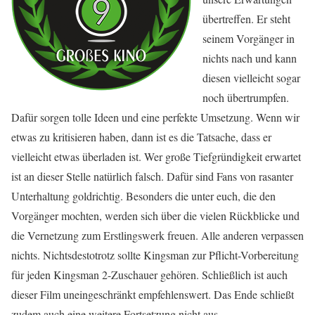
übertreffen. Er steht
seinem Vorgänger in
nichts nach und kann
diesen vielleicht sogar
noch übertrumpfen.
Dafür sorgen tolle Ideen und eine perfekte Umsetzung. Wenn wir
etwas zu kritisieren haben, dann ist es die Tatsache, dass er
vielleicht etwas überladen ist. Wer große Tiefgründigkeit erwartet
ist an dieser Stelle natürlich falsch. Dafür sind Fans von rasanter
Unterhaltung goldrichtig. Besonders die unter euch, die den
Vorgänger mochten, werden sich über die vielen Rückblicke und
die Vernetzung zum Erstlingswerk freuen. Alle anderen verpassen
nichts. Nichtsdestotrotz sollte Kingsman zur Pflicht-Vorbereitung
für jeden Kingsman 2-Zuschauer gehören. Schließlich ist auch
dieser Film uneingeschränkt empfehlenswert. Das Ende schließt
zudem auch eine weitere Fortsetzung nicht aus …