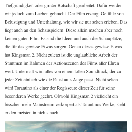
Tiefgründigkeit oder großer Botschaft gearbeitet. Dafür werden
wir jedoch zum Lachen gebracht. Der Film erzeugt Gefühle von
Belustigung und Unterhaltung, wie wir sie nur selten erleben. Das
liegt auch an den Schauspielern. Diese allein machen aber noch
keinen guten Film. Es sind die Ideen und auch die Schauplätze,
die für das gewisse Etwas sorgen. Genau dieses gewisse Etwas
hat Kingsman 2. Nicht zuletzt ist die unglaubliche Arbeit der
Stuntmen im Rahmen der Actionszenen des Films aller Ehren
wert. Untermalt wird alles von einem tollen Soundtrack, der zu
jeder Zeit einfach wie die Faust aufs Auge passt. Nicht selten
wird Tarantino als einer der Regisseure dieser Zeit für seine
besonderen Werke geehrt. Obwohl Kingsman 2 vielleicht ein
bisschen mehr Mainstream verkörpert als Tarantinos Werke, steht
er den meisten in nichts nach.