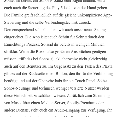
Solltet ihr bereits ein Sonos Produkt euer Eigen nennen, wird
euch auch die Steuerung des Play:5 leicht von der Hand gehen.
Die Familie greift schließlich auf die gleiche unkomplizierte App-
Steuerung und die selbe Verbindungstechnik zurück.
Dementsprechend schnell haben wir auch unser neues Setting
eingerichtet. Die App leitet euch Schritt für Schritt durch den
Einrichtungs-Prozess. So seid ihr bereits in wenigen Minuten
startklar. Wenn die Boxen also größeren Ansprüchen genügen
müssen, trifft das bei Sonos glücklicherweise nicht gleichzeitig
auch auf den Benutzer zu. Im Gegensatz zu den Tasten des Play:1
gibt es auf der Rückseite einen Button, den ihr für die Verbindung
benötigt und auf der Oberseite habt ihr ein Touch Panel. Selbst
Sonos-Neulinge und technisch weniger versierte Nutzer werden
diese Einfachheit zu schätzen wissen. Zusätzlich zum Streaming
von Musik über einen Medien-Server, Spotify-Premium oder
andere Dienste, steht euch ein Audio-Eingang zur Verfügung. Ihr