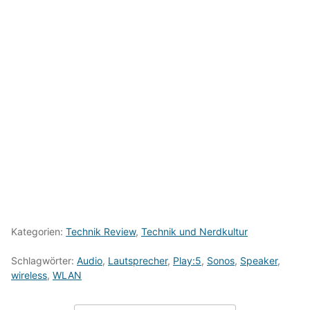
Kategorien:
Technik Review
,
Technik und Nerdkultur
Schlagwörter:
Audio
,
Lautsprecher
,
Play:5
,
Sonos
,
Speaker
,
wireless
,
WLAN