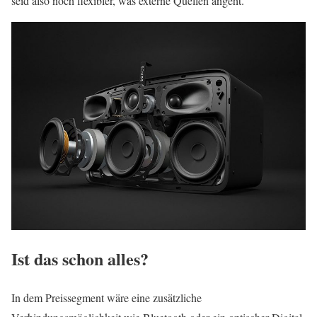
seid also noch flexibler, was externe Quellen angeht.
Ist das schon alles?
In dem Preissegment wäre eine zusätzliche