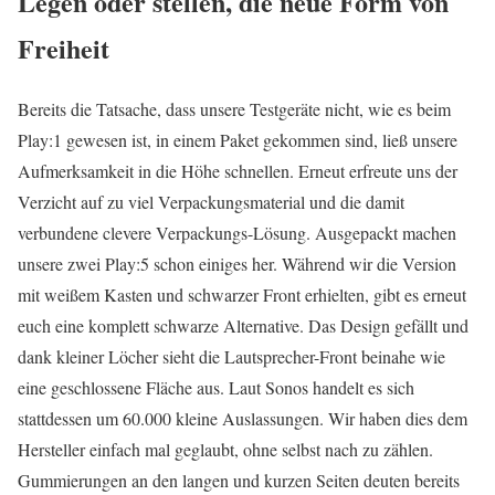
Legen oder stellen, die neue Form von
Freiheit
Bereits die Tatsache, dass unsere Testgeräte nicht, wie es beim
Play:1 gewesen ist, in einem Paket gekommen sind, ließ unsere
Aufmerksamkeit in die Höhe schnellen. Erneut erfreute uns der
Verzicht auf zu viel Verpackungsmaterial und die damit
verbundene clevere Verpackungs-Lösung. Ausgepackt machen
unsere zwei Play:5 schon einiges her. Während wir die Version
mit weißem Kasten und schwarzer Front erhielten, gibt es erneut
euch eine komplett schwarze Alternative. Das Design gefällt und
dank kleiner Löcher sieht die Lautsprecher-Front beinahe wie
eine geschlossene Fläche aus. Laut Sonos handelt es sich
stattdessen um 60.000 kleine Auslassungen. Wir haben dies dem
Hersteller einfach mal geglaubt, ohne selbst nach zu zählen.
Gummierungen an den langen und kurzen Seiten deuten bereits