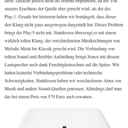
diese Tatsache jedoch nicht als störend empfunden, da der Ton
unseres Erachtens der Quelle eher gerecht wird, als der des
Play:1. Gerade bei letzterem haben wir bemängelt, dass dieser
den Klang nicht ganz ausgewogen dargestellt hat. Dieses Problem
bringt der Play:5 nicht mit. Stattdessen überzeugt er mit einem
wirklich tollen Klang, der verschiedensten Musikrichtungen von
Melodic Metal bis Klassik gerecht wird. Die Verbindung von
tollem Sound und flexibler Aufstellung bringt Sonos mit diesem
Lautsprecher auch dank Feuchtigkeitsschutz auf die Spitze. Wir
hatten keinerlei Verbindungsprobleme oder technische
Schwierigkeiten. Stattdessen haben wir verschiedenste Arten von
Musik und andere Sound-Quellen genossen. Allerdings darf man
das bei einem Preis von 579 Euro auch erwarten.