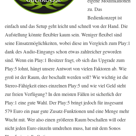
eigene Modifikationen
zu. Das
Bedienkonzept ist
einfach und das Setup geht leicht und schnell von der Hand. Die
Aufstellung könnte flexibler kaum sein. Weniger flexibel sind
seine Einsatzmöglichkeiten, wobei diese im Vergleich zum Play:1
dank des Audio-Eingangs schon etwas zahlreicher geworden
sind. Wenn ein Play:1 Besitzer fragt, ob sich das Upgrade zum
Play:5 lohnt, hängt unsere Antwort von vielen Faktoren ab. Wie
groß ist der Raum, der beschallt werden soll? Wie wichtig ist die
Stereo-Fähigkeit eines einzelnen Play:5 und wie viel Geld steht
zur freien Verfügung? In den meisten Fällen ist sicherlich der
Play:1 eine gute Wahl. Der Play:5 bringt jedoch für insgesamt
579 Euro ein paar gute Zusatz-Funktionen und eine Menge mehr
Wucht mit. Wer also einen größeren Raum beschallen will oder
nicht jeden Euro einzeln umdrehen muss, hat mit dem Sonos