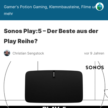
Gamer's Potion Gaming, Klemmbausteine, Filme und
mehr
Sonos Play:5 – Der Beste aus der
Play Reihe?
Christian Sengstock
vor 9 Jahren