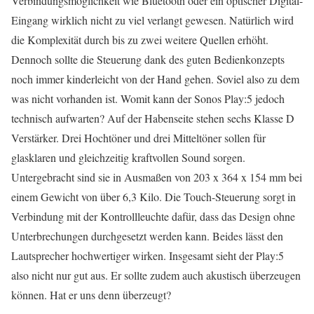
Verbindungsmöglichkeit wie Bluetooth oder ein optischer Digital-
Eingang wirklich nicht zu viel verlangt gewesen. Natürlich wird
die Komplexität durch bis zu zwei weitere Quellen erhöht.
Dennoch sollte die Steuerung dank des guten Bedienkonzepts
noch immer kinderleicht von der Hand gehen. Soviel also zu dem
was nicht vorhanden ist. Womit kann der Sonos Play:5 jedoch
technisch aufwarten? Auf der Habenseite stehen sechs Klasse D
Verstärker. Drei Hochtöner und drei Mitteltöner sollen für
glasklaren und gleichzeitig kraftvollen Sound sorgen.
Untergebracht sind sie in Ausmaßen von 203 x 364 x 154 mm bei
einem Gewicht von über 6,3 Kilo. Die Touch-Steuerung sorgt in
Verbindung mit der Kontrollleuchte dafür, dass das Design ohne
Unterbrechungen durchgesetzt werden kann. Beides lässt den
Lautsprecher hochwertiger wirken. Insgesamt sieht der Play:5
also nicht nur gut aus. Er sollte zudem auch akustisch überzeugen
können. Hat er uns denn überzeugt?