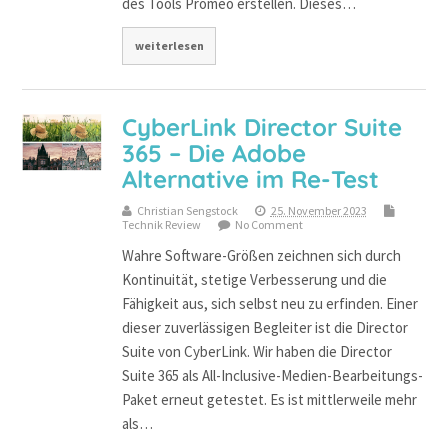
des Tools Promeo erstellen. Dieses…
weiterlesen
CyberLink Director Suite
365 – Die Adobe
Alternative im Re-Test
Christian Sengstock
25. November 2023
Technik Review
No Comment
Wahre Software-Größen zeichnen sich durch
Kontinuität, stetige Verbesserung und die
Fähigkeit aus, sich selbst neu zu erfinden. Einer
dieser zuverlässigen Begleiter ist die Director
Suite von CyberLink. Wir haben die Director
Suite 365 als All-Inclusive-Medien-Bearbeitungs-
Paket erneut getestet. Es ist mittlerweile mehr
als…