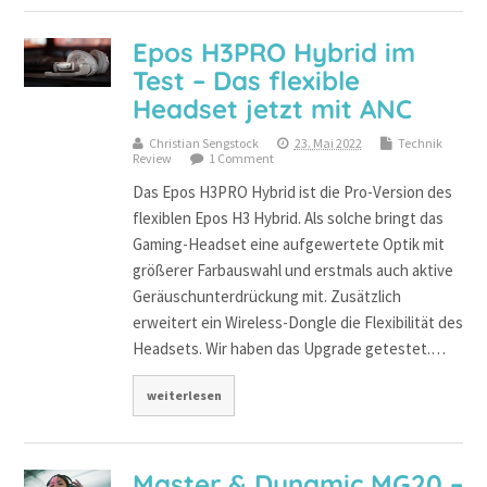
Epos H3PRO Hybrid im
Test – Das flexible
Headset jetzt mit ANC
Christian Sengstock
23. Mai 2022
Technik
Review
1 Comment
Das Epos H3PRO Hybrid ist die Pro-Version des
flexiblen Epos H3 Hybrid. Als solche bringt das
Gaming-Headset eine aufgewertete Optik mit
größerer Farbauswahl und erstmals auch aktive
Geräuschunterdrückung mit. Zusätzlich
erweitert ein Wireless-Dongle die Flexibilität des
Headsets. Wir haben das Upgrade getestet.…
weiterlesen
Master & Dynamic MG20 –