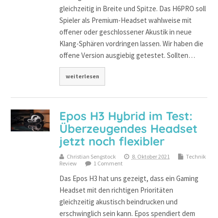
gleichzeitig in Breite und Spitze. Das H6PRO soll
Spieler als Premium-Headset wahlweise mit
offener oder geschlossener Akustik in neue
Klang-Sphären vordringen lassen. Wir haben die
offene Version ausgiebig getestet. Sollten…
weiterlesen
Epos H3 Hybrid im Test:
Überzeugendes Headset
jetzt noch flexibler
Christian Sengstock
8. Oktober 2021
Technik
Review
1 Comment
Das Epos H3 hat uns gezeigt, dass ein Gaming
Headset mit den richtigen Prioritäten
gleichzeitig akustisch beindrucken und
erschwinglich sein kann. Epos spendiert dem