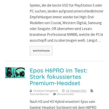
Spieler, die die beste SSD für PlayStation 5 oder
PC suchen, landen aufgrund unterschiedlichster
Empfehlungen immer wieder bei High-End-
Modellen von Crucial, Western Digital, Samsung
oder Seagate. Oft übersehen wird Lexars
brandneue Professional NM800, welche die PCIe
ausschöpft und zu überzeugen weiß. Längst…
weiterlesen
Epos H6PRO im Test:
Stark fokussiertes
Premium-Headset
Christian Sengstock
18. Oktober 2021
Technik Review
No Comment
Nach H3 und H3 Hybrid erweitert Epos sein
Gaming-Headset-Sortiment mit dem H6PRO