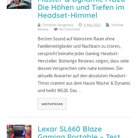
Die Höhen und Tiefen im
Headset-Himmel
Christian Sengstock
9. Mai 2022
Technik
Review
No Comment
Besten Sound auf kleinstem Raum ohne
Familienmitglieder und Nachbarn zu stören,
verspricht beinahe jeder Gaming-Headset-
Hersteller. Bisherige Reviews zeigen, dass viele
diesem Versprechen sehr nahe kommen. Der
aktuelle Anwärter auf den absoluten Headset-
Thron stammt aus dem Hause Master & Dynamic
und heißt MG20. Das…
weiterlesen
Lexar SL660 Blaze
Gaming Portable – Test