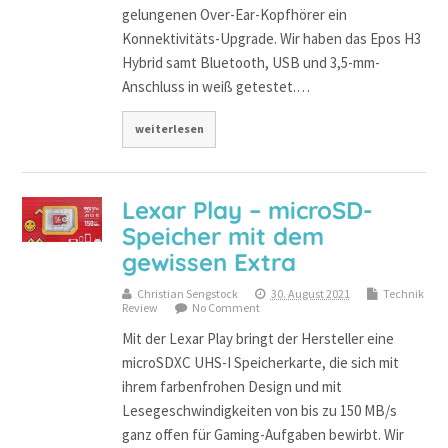
gelungenen Over-Ear-Kopfhörer ein
Konnektivitäts-Upgrade. Wir haben das Epos H3
Hybrid samt Bluetooth, USB und 3,5-mm-
Anschluss in weiß getestet.…
weiterlesen
Lexar Play – microSD-
Speicher mit dem
gewissen Extra
Christian Sengstock
30. August 2021
Technik
Review
No Comment
Mit der Lexar Play bringt der Hersteller eine
microSDXC UHS-I Speicherkarte, die sich mit
ihrem farbenfrohen Design und mit
Lesegeschwindigkeiten von bis zu 150 MB/s
ganz offen für Gaming-Aufgaben bewirbt. Wir