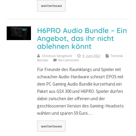
weiterlesen
H6PRO Audio Bundle – Ein
Angebot, das ihr nicht
ablehnen könnt
Christian Sengstock
9. Juni 2022
Technik
Review
No Comment
Für Freunde des Raumklangs und Spieler mit
schwacher Audio-Hardware schnürt EPOS mit
dem PC Gaming Audio Bundle kurzerhand ein
Paket aus GSX 300 und H6PRO. Spieler dürfen
dabei zwischen der offenen und der
geschlossenen Version des Gaming-Headsets
wählen und sparen 59 Euro.…
weiterlesen