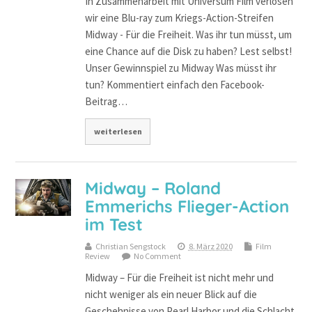
In Zusammenarbeit mit Universum Film verlosen
wir eine Blu-ray zum Kriegs-Action-Streifen
Midway - Für die Freiheit. Was ihr tun müsst, um
eine Chance auf die Disk zu haben? Lest selbst!
Unser Gewinnspiel zu Midway Was müsst ihr
tun? Kommentiert einfach den Facebook-
Beitrag…
weiterlesen
Midway – Roland
Emmerichs Flieger-Action
im Test
Christian Sengstock
8. März 2020
Film
Review
No Comment
Midway – Für die Freiheit ist nicht mehr und
nicht weniger als ein neuer Blick auf die
Geschehnisse von Pearl Harbor und die Schlacht