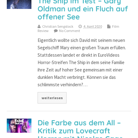
The Ship im Test – Gary
Oldman und ein Fluch auf
offener See
Christian Sengstock
4. April 2020
Film
Review
No Comment
Eigentlich wollte sich David mit seinem neuen
Segelschiff Mary einen großen Traum erfüllen.
Stattdessen landet er direkt in EuroVideos
Horror-Streifen The Ship in dem seine Familie
ihre Zeit auf hoher See gemeinsam mit einer
dunklen Macht verbringt. Können sie das
schlimmste verhindern?…
weiterlesen
Die Farbe aus dem All –
Kritik zum Lovecraft