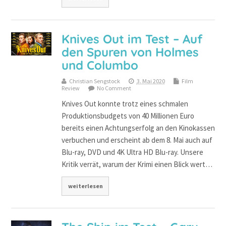
Knives Out im Test – Auf
den Spuren von Holmes
und Columbo
Christian Sengstock
3. Mai 2020
Film
Review
No Comment
Knives Out konnte trotz eines schmalen
Produktionsbudgets von 40 Millionen Euro
bereits einen Achtungserfolg an den Kinokassen
verbuchen und erscheint ab dem 8. Mai auch auf
Blu-ray, DVD und 4K Ultra HD Blu-ray. Unsere
Kritik verrät, warum der Krimi einen Blick wert…
weiterlesen