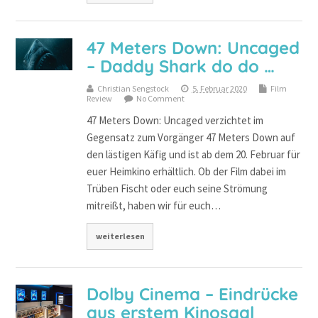
47 Meters Down: Uncaged
– Daddy Shark do do …
Christian Sengstock
5. Februar 2020
Film
Review
No Comment
47 Meters Down: Uncaged verzichtet im
Gegensatz zum Vorgänger 47 Meters Down auf
den lästigen Käfig und ist ab dem 20. Februar für
euer Heimkino erhältlich. Ob der Film dabei im
Trüben Fischt oder euch seine Strömung
mitreißt, haben wir für euch…
weiterlesen
Dolby Cinema – Eindrücke
aus erstem Kinosaal