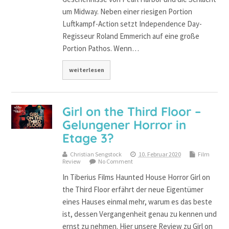
um Midway. Neben einer riesigen Portion
Luftkampf-Action setzt Independence Day-
Regisseur Roland Emmerich auf eine große
Portion Pathos. Wenn…
weiterlesen
Girl on the Third Floor –
Gelungener Horror in
Etage 3?
Christian Sengstock
10. Februar 2020
Film
Review
No Comment
In Tiberius Films Haunted House Horror Girl on
the Third Floor erfährt der neue Eigentümer
eines Hauses einmal mehr, warum es das beste
ist, dessen Vergangenheit genau zu kennen und
ernst zu nehmen. Hier unsere Review zu Girl on