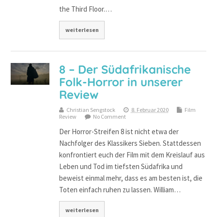
the Third Floor.…
weiterlesen
8 – Der Südafrikanische
Folk-Horror in unserer
Review
Christian Sengstock
8. Februar 2020
Film
Review
No Comment
Der Horror-Streifen 8 ist nicht etwa der
Nachfolger des Klassikers Sieben. Stattdessen
konfrontiert euch der Film mit dem Kreislauf aus
Leben und Tod im tiefsten Südafrika und
beweist einmal mehr, dass es am besten ist, die
Toten einfach ruhen zu lassen. William…
weiterlesen