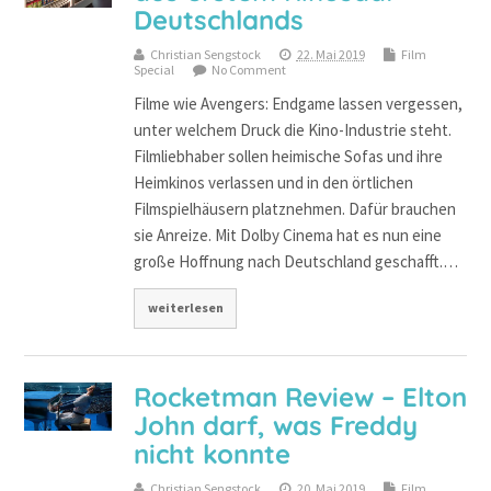
Deutschlands
Christian Sengstock
22. Mai 2019
Film
Special
No Comment
Filme wie Avengers: Endgame lassen vergessen,
unter welchem Druck die Kino-Industrie steht.
Filmliebhaber sollen heimische Sofas und ihre
Heimkinos verlassen und in den örtlichen
Filmspielhäusern platznehmen. Dafür brauchen
sie Anreize. Mit Dolby Cinema hat es nun eine
große Hoffnung nach Deutschland geschafft.…
weiterlesen
Rocketman Review – Elton
John darf, was Freddy
nicht konnte
Christian Sengstock
20. Mai 2019
Film