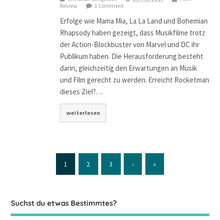
Review
1 Comment
Erfolge wie Mama Mia, La La Land und Bohemian
Rhapsody haben gezeigt, dass Musikfilme trotz
der Action-Blockbuster von Marvel und DC ihr
Publikum haben. Die Herausforderung besteht
darin, gleichzeitig den Erwartungen an Musik
und Film gerecht zu werden. Erreicht Rocketman
dieses Ziel?…
weiterlesen
1
2
3
›
»
Suchst du etwas Bestimmtes?