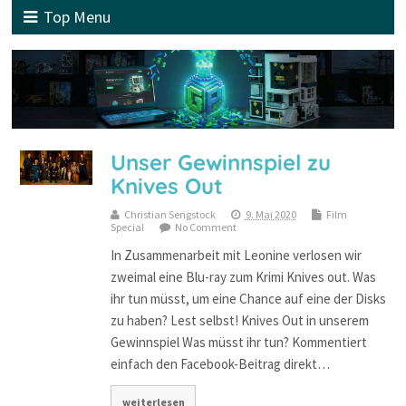
Top Menu
Unser Gewinnspiel zu
Knives Out
Christian Sengstock
9. Mai 2020
Film
Special
No Comment
In Zusammenarbeit mit Leonine verlosen wir
zweimal eine Blu-ray zum Krimi Knives out. Was
ihr tun müsst, um eine Chance auf eine der Disks
zu haben? Lest selbst! Knives Out in unserem
Gewinnspiel Was müsst ihr tun? Kommentiert
einfach den Facebook-Beitrag direkt…
weiterlesen