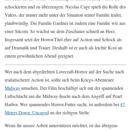
schockieren und zu überzeugen. Nicolas Cage spielt die Rolle des
Vaters, der immer mehr unter der Situation seiner Familie leidet,
glaubwürdig. Die Familie Gardner ist zudem eine Familie wie aus
einer Sitcom. So wächst sie dem Zuschauer schnell an Herz.
Insgesamt setzt der Horror-Titel eher auf Action und Schock als
auf Dramatik und Trauer. Deshalb ist er auch als leichte Kost an
einem gewöhnlichen Abend geeignet.
Wer nach dem abgedrehten Lovecraft-Horror auf der Suche nach
realistischerer Action ist, sollte sich beim Kriegs-Abenteuer
Midway
umsehen. Der Film beschäftigt sich mit der spannenden
Luftschlacht um die Midway-Inseln nach dem Angriff auf Pearl
Harbor. Wer spannendes Horror-Futter sucht, ist außerdem bei
47
Meters Down: Uncaged
an der richtgen Stelle.
Wenn ihr unsere Arbeit unterstützen möchtet, ist das übrigens