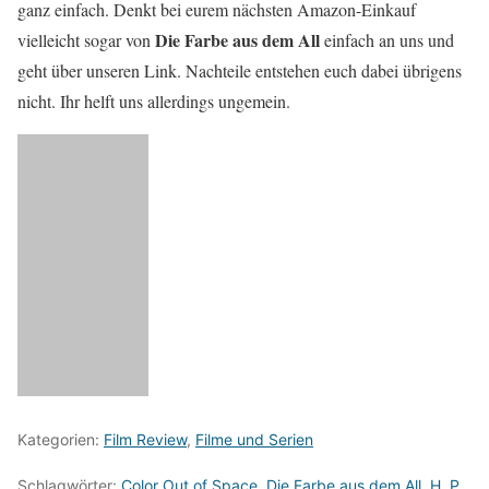
ganz einfach. Denkt bei eurem nächsten Amazon-Einkauf
Die Farbe aus dem All
vielleicht sogar von
einfach an uns und
geht über unseren Link. Nachteile entstehen euch dabei übrigens
nicht. Ihr helft uns allerdings ungemein.
Kategorien:
Film Review
,
Filme und Serien
Schlagwörter:
Color Out of Space
,
Die Farbe aus dem All
,
H. P.