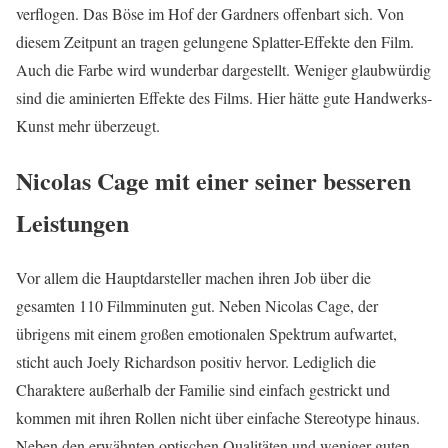
verflogen. Das Böse im Hof der Gardners offenbart sich. Von
diesem Zeitpunt an tragen gelungene Splatter-Effekte den Film.
Auch die Farbe wird wunderbar dargestellt. Weniger glaubwürdig
sind die aminierten Effekte des Films. Hier hätte gute Handwerks-
Kunst mehr überzeugt.
Nicolas Cage mit einer seiner besseren
Leistungen
Vor allem die Hauptdarsteller machen ihren Job über die
gesamten 110 Filmminuten gut. Neben Nicolas Cage, der
übrigens mit einem großen emotionalen Spektrum aufwartet,
sticht auch Joely Richardson positiv hervor. Lediglich die
Charaktere außerhalb der Familie sind einfach gestrickt und
kommen mit ihren Rollen nicht über einfache Stereotype hinaus.
Neben den erwähnten optischen Qualitäten und weniger guten