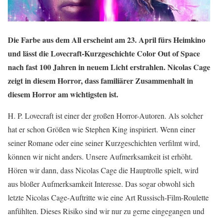
Die Farbe aus dem All erscheint am 23. April fürs Heimkino
und lässt die Lovecraft-Kurzgeschichte Color Out of Space
nach fast 100 Jahren in neuem Licht erstrahlen. Nicolas Cage
zeigt in diesem Horror, dass familiärer Zusammenhalt in
diesem Horror am wichtigsten ist.
H. P. Lovecraft ist einer der großen Horror-Autoren. Als solcher
hat er schon Größen wie Stephen King inspiriert. Wenn einer
seiner Romane oder eine seiner Kurzgeschichten verfilmt wird,
können wir nicht anders. Unsere Aufmerksamkeit ist erhöht.
Hören wir dann, dass Nicolas Cage die Hauptrolle spielt, wird
aus bloßer Aufmerksamkeit Interesse. Das sogar obwohl sich
letzte Nicolas Cage-Auftritte wie eine Art Russisch-Film-Roulette
anfühlten. Dieses Risiko sind wir nur zu gerne eingegangen und