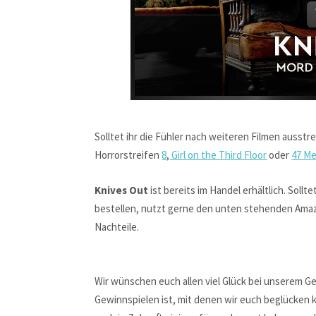
Solltet ihr die Fühler nach weiteren Filmen ausst
Horrorstreifen
8
,
Girl on the Third Floor
oder
47 M
Knives Out
ist bereits im Handel erhältlich. Sol
bestellen, nutzt gerne den unten stehenden Amazo
Nachteile.
Wir wünschen euch allen viel Glück bei unserem Gew
Gewinnspielen ist, mit denen wir euch beglücken 