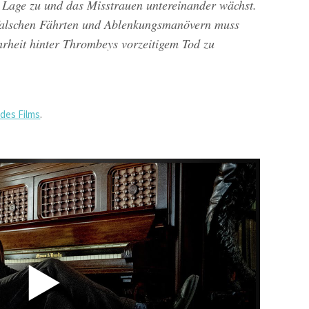
ie Lage zu und das Misstrauen untereinander wächst.
 falschen Fährten und Ablenkungsmanövern muss
heit hinter Thrombeys vorzeitigem Tod zu
 des Films
.