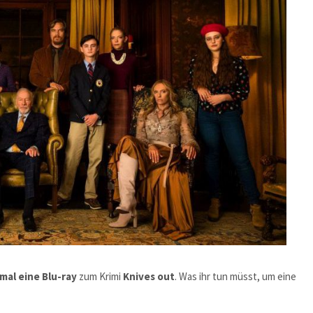
mal eine Blu-ray
zum Krimi
Knives out
. Was ihr tun müsst, um eine