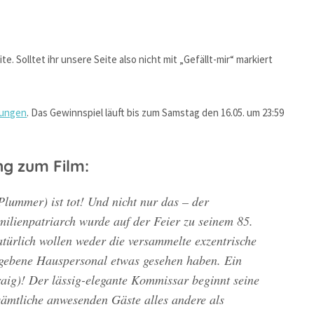
. Solltet ihr unsere Seite also nicht mit „Gefällt-mir“ markiert
gungen
. Das Gewinnspiel läuft bis zum Samstag den 16.05. um 23:59
ung zum Film:
lummer) ist tot! Und nicht nur das – der
ilienpatriarch wurde auf der Feier zu seinem 85.
türlich wollen weder die versammelte exzentrische
rgebene Hauspersonal etwas gesehen haben. Ein
raig)! Der lässig-elegante Kommissar beginnt seine
ämtliche anwesenden Gäste alles andere als