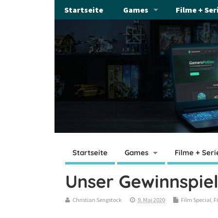
Startseite
Games
Filme + Ser
Startseite
Games
Filme + Seri
Unser Gewinnspiel
Christian Sengstock
9. Mai 2020
Film Special
,
F