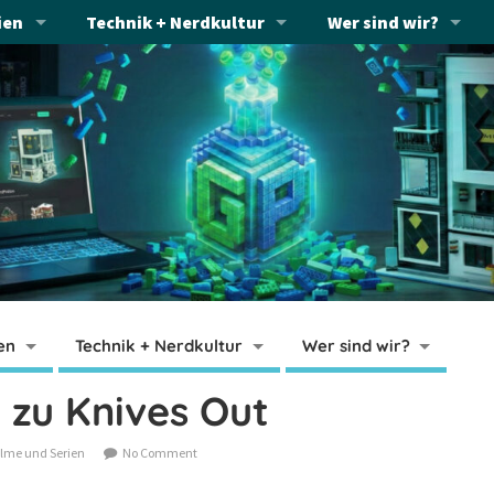
ien
Technik + Nerdkultur
Wer sind wir?
en
Technik + Nerdkultur
Wer sind wir?
 zu Knives Out
ilme und Serien
No Comment