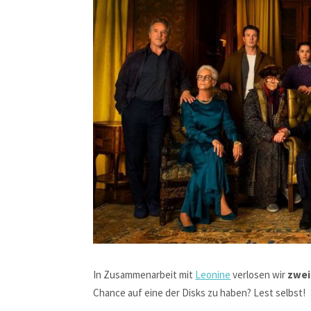
In Zusammenarbeit mit
Leonine
verlosen wir
zwei
Chance auf eine der Disks zu haben? Lest selbst!