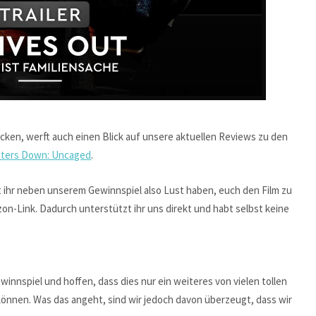
recken, werft auch einen Blick auf unsere aktuellen Reviews zu den
eters Down: Uncaged
.
ltet ihr neben unserem Gewinnspiel also Lust haben, euch den Film zu
n-Link. Dadurch unterstützt ihr uns direkt und habt selbst keine
innspiel und hoffen, dass dies nur ein weiteres von vielen tollen
können. Was das angeht, sind wir jedoch davon überzeugt, dass wir