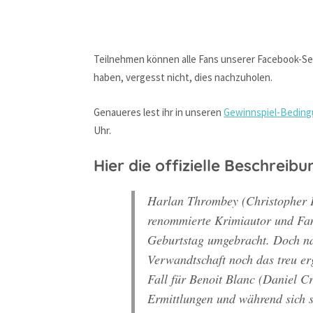
Teilnehmen können alle Fans unserer Facebook-Seite
haben, vergesst nicht, dies nachzuholen.
Genaueres lest ihr in unseren
Gewinnspiel-Bedin
Uhr.
Hier die offizielle Beschreib
Harlan Thrombey (Christopher P
renommierte Krimiautor und Fam
Geburtstag umgebracht. Doch na
Verwandtschaft noch das treu e
Fall für Benoit Blanc (Daniel C
Ermittlungen und während sich s