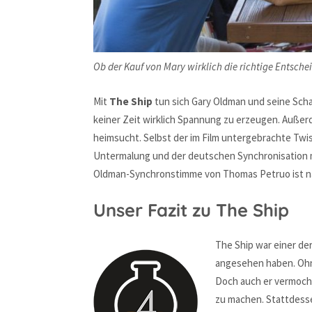
Ob der Kauf von Mary wirklich die richtige Entsch
Mit
The Ship
tun sich Gary Oldman und seine Schau
keiner Zeit wirklich Spannung zu erzeugen. Außerd
heimsucht. Selbst der im Film untergebrachte Twi
Untermalung und der deutschen Synchronisation mac
Oldman-Synchronstimme von Thomas Petruo ist nä
Unser Fazit zu The Ship
The Ship war einer de
angesehen haben. Ohne
Doch auch er vermocht
zu machen. Stattdesse