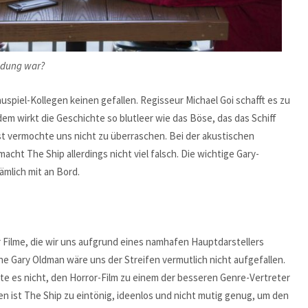
eidung war?
spiel-Kollegen keinen gefallen. Regisseur Michael Goi schafft es zu
em wirkt die Geschichte so blutleer wie das Böse, das das Schiff
st vermochte uns nicht zu überraschen. Bei der akustischen
ht The Ship allerdings nicht viel falsch. Die wichtige Gary-
mlich mit an Bord.
r Filme, die wir uns aufgrund eines namhafen Hauptdarstellers
 Gary Oldman wäre uns der Streifen vermutlich nicht aufgefallen.
e es nicht, den Horror-Film zu einem der besseren Genre-Vertreter
n ist The Ship zu eintönig, ideenlos und nicht mutig genug, um den