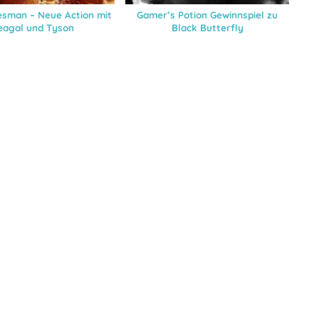
esman – Neue Action mit
Gamer’s Potion Gewinnspiel zu
eagal und Tyson
Black Butterfly