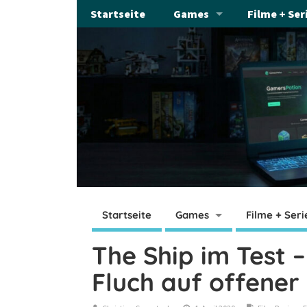
Startseite
Games
Filme + Ser
Startseite
Games
Filme + Seri
The Ship im Test 
Fluch auf offener