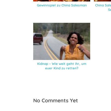
Gewinnspiel zu China Salesman
China Sal
S
Kidnap – Wie weit geht ihr, um
euer Kind zu retten?
No Comments Yet