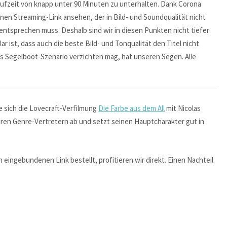
ufzeit von knapp unter 90 Minuten zu unterhalten. Dank Corona
inen Streaming-Link ansehen, der in Bild- und Soundqualität nicht
entsprechen muss. Deshalb sind wir in diesen Punkten nicht tiefer
ar ist, dass auch die beste Bild- und Tonqualität den Titel nicht
s Segelboot-Szenario verzichten mag, hat unseren Segen. Alle
e sich die Lovecraft-Verfilmung
Die Farbe aus dem All
mit Nicolas
ren Genre-Vertretern ab und setzt seinen Hauptcharakter gut in
ingebundenen Link bestellt, profitieren wir direkt. Einen Nachteil