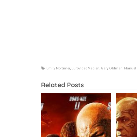
Emily Mortimer
,
EuroVideo Medien
,
Gary Oldman
,
Manuel 
Related Posts