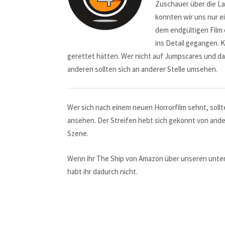
Zuschauer über die La
konnten wir uns nur e
dem endgültigen Film 
ins Detail gegangen. Kl
gerettet hätten. Wer nicht auf Jumpscares und da
anderen sollten sich an anderer Stelle umsehen.
Wer sich nach einem neuen Horrorfilm sehnt, sollt
ansehen. Der Streifen hebt sich gekonnt von ande
Szene.
Wenn ihr The Ship von Amazon über unseren unten e
habt ihr dadurch nicht.