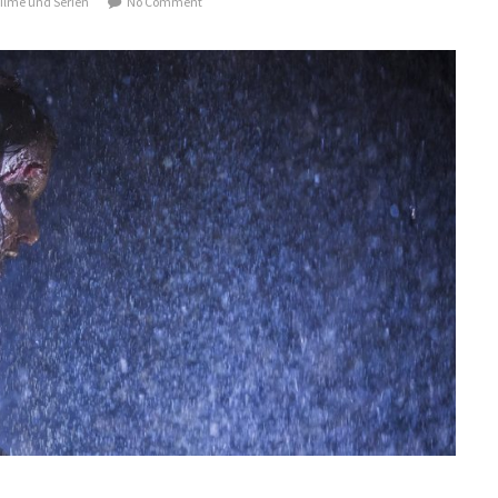
ilme und Serien
No Comment