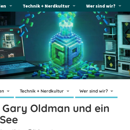
ien
Technik + Nerdkultur
Wer sind wir?
en
Technik + Nerdkultur
Wer sind wir?
– Gary Oldman und ein
 See