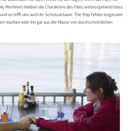
mily Mortimer) bleiben die Charaktere des Films weitestgehend blass.
d so trifft uns auch ihr Schicksal kaum. The Ship fehlen insgesamt
ant machen oder ihn gar aus der Masse von durchschnittlichen