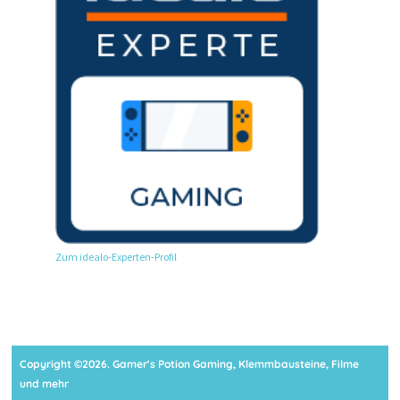
Zum idealo-Experten-Profil
Copyright ©2026. Gamer's Potion Gaming, Klemmbausteine, Filme
und mehr