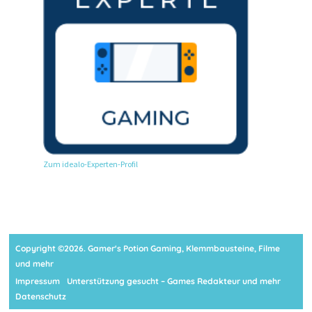
Zum idealo-Experten-Profil
Copyright ©2026. Gamer's Potion Gaming, Klemmbausteine, Filme
und mehr
Impressum
Unterstützung gesucht – Games Redakteur und mehr
Datenschutz