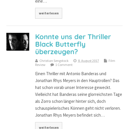
eine…
weiterlesen
Konnte uns der Thriller
Black Butterfly
überzeugen?
Christian Sengstock
8. August 2017
Film
Review
1 Comment
Einen Thriller mit Antonio Banderas und
Jonathan Rhys Meyers in den Hauptrollen? Das
hat schon vorab unser Interesse geweckt.
Vielleicht hat Banderas seine glorreichsten Tage
als Zorro schon länger hinter sich, doch
schauspielerisches Können geht nicht verloren.
Jonathan Rhys Meyers befindet sich…
weiterlesen