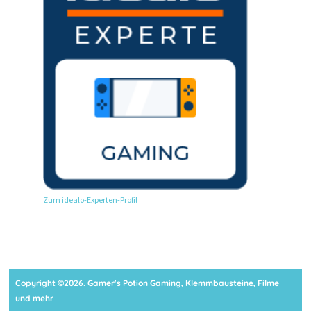
Zum idealo-Experten-Profil
Copyright ©2026. Gamer's Potion Gaming, Klemmbausteine, Filme
und mehr