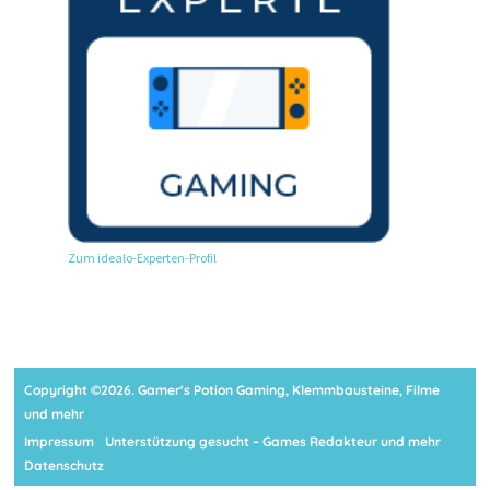
Zum idealo-Experten-Profil
Copyright ©2026. Gamer's Potion Gaming, Klemmbausteine, Filme
und mehr
Impressum
Unterstützung gesucht – Games Redakteur und mehr
Datenschutz