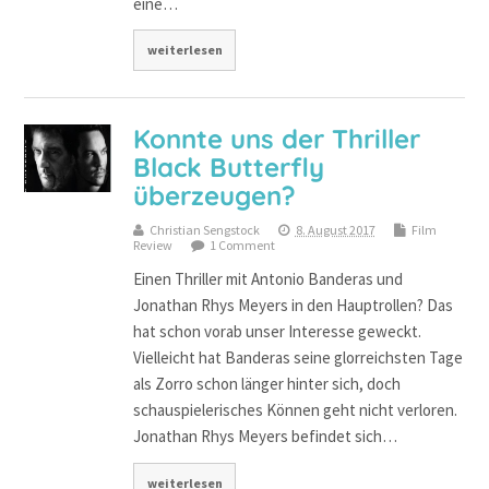
eine…
weiterlesen
Konnte uns der Thriller
Black Butterfly
überzeugen?
Christian Sengstock
8. August 2017
Film
Review
1 Comment
Einen Thriller mit Antonio Banderas und
Jonathan Rhys Meyers in den Hauptrollen? Das
hat schon vorab unser Interesse geweckt.
Vielleicht hat Banderas seine glorreichsten Tage
als Zorro schon länger hinter sich, doch
schauspielerisches Können geht nicht verloren.
Jonathan Rhys Meyers befindet sich…
weiterlesen