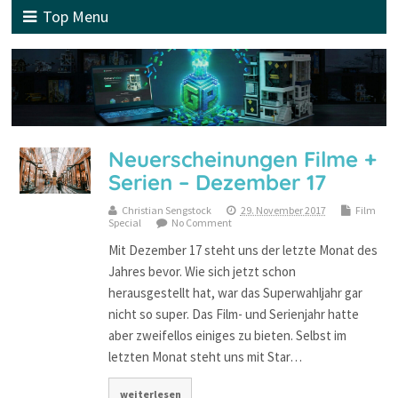
Top Menu
Neuerscheinungen Filme +
Serien – Dezember 17
Christian Sengstock
29. November 2017
Film
Special
No Comment
Mit Dezember 17 steht uns der letzte Monat des
Jahres bevor. Wie sich jetzt schon
herausgestellt hat, war das Superwahljahr gar
nicht so super. Das Film- und Serienjahr hatte
aber zweifellos einiges zu bieten. Selbst im
letzten Monat steht uns mit Star…
weiterlesen