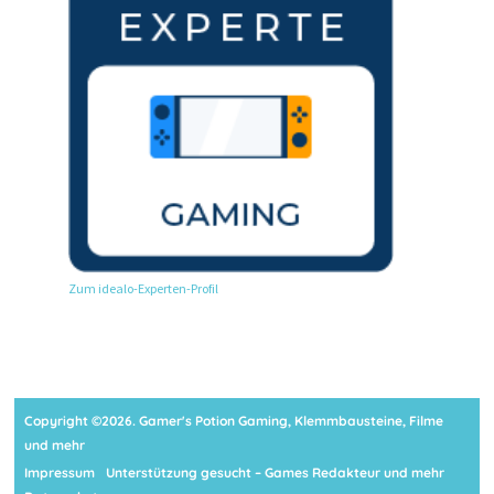
Zum idealo-Experten-Profil
Copyright ©2026. Gamer's Potion Gaming, Klemmbausteine, Filme
und mehr
Impressum
Unterstützung gesucht – Games Redakteur und mehr