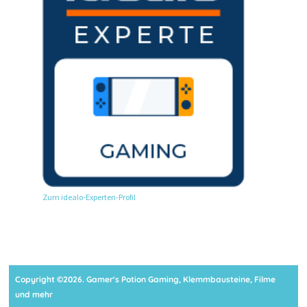
Zum idealo-Experten-Profil
Copyright ©2026. Gamer's Potion Gaming, Klemmbausteine, Filme
und mehr