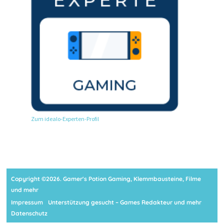
Zum idealo-Experten-Profil
Copyright ©2026. Gamer's Potion Gaming, Klemmbausteine, Filme
und mehr
Impressum
Unterstützung gesucht – Games Redakteur und mehr
Datenschutz