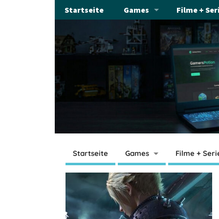
Startseite
Games
Filme + Ser
Startseite
Games
Filme + Seri