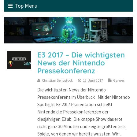
Top Menu
E3 2017 – Die wichtigsten
News der Nintendo
Pressekonferenz
Christian Sengstock
13. Juni 2017
Games
Die wichtigsten News der Nintendo
Pressekonferenz im Überblick . Mit der Nintendo
Spotlight E3 2017 Präsentation schließt
Nintendo die Pressekonferenzen der
diesjährigen E3 ab. Die knappe Show dauerte
nicht ganz 30 Minuten und zeigte größtenteils
Spiele, von denen wir bereits wussten. Wir…