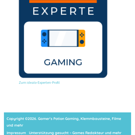
Zum idealo-Experten-Profil
Copyright ©2026. Gamer's Potion Gaming, Klemmbausteine, Filme
und mehr
Impressum
Unterstützung gesucht – Games Redakteur und mehr