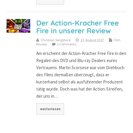
Der Action-Kracher Free
Fire in unserer Review
Christian Sengstock
13. August 2017
Film
Review
2 Comments
Am erscheint der Action-Kracher Free Fire in den
Regalen des DVD und Blu-ray Dealers eures
Vertrauens. Martin Scorsese war vom Drehbuch
des Films dermaßen überzeugt, dass er
kurzerhand selbst als ausführender Produzent
tätig wurde. Doch was hat der Action-Streifen,
der uns in…
weiterlesen