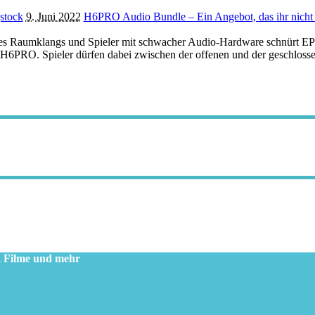
stock
9. Juni 2022
H6PRO Audio Bundle – Ein Angebot, das ihr nicht
es Raumklangs und Spieler mit schwacher Audio-Hardware schnürt E
6PRO. Spieler dürfen dabei zwischen der offenen und der geschloss
, Filme und mehr