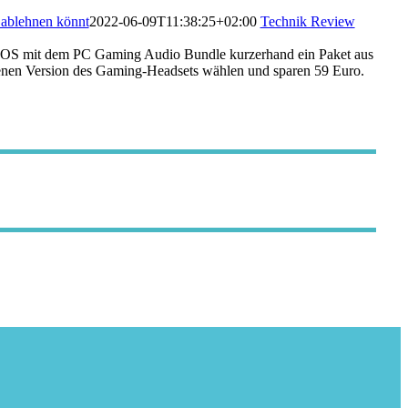
 ablehnen könnt
2022-06-09T11:38:25+02:00
Technik Review
POS mit dem PC Gaming Audio Bundle kurzerhand ein Paket aus
enen Version des Gaming-Headsets wählen und sparen 59 Euro.