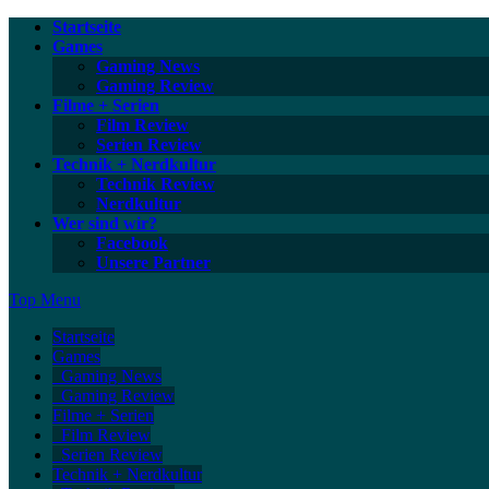
Startseite
Games
Gaming News
Gaming Review
Filme + Serien
Film Review
Serien Review
Technik + Nerdkultur
Technik Review
Nerdkultur
Wer sind wir?
Facebook
Unsere Partner
Top Menu
Startseite
Games
Gaming News
Gaming Review
Filme + Serien
Film Review
Serien Review
Technik + Nerdkultur