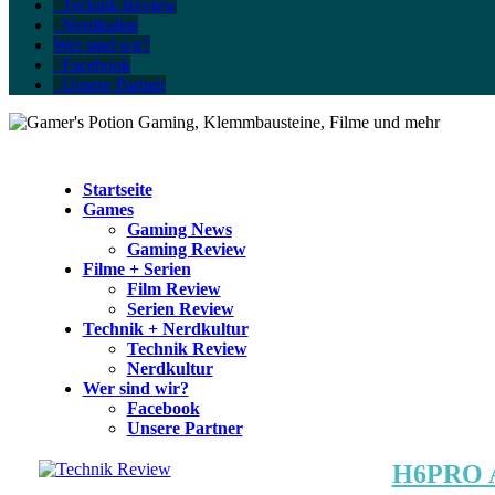
Technik Review
Nerdkultur
Wer sind wir?
Facebook
Unsere Partner
Startseite
Games
Gaming News
Gaming Review
Filme + Serien
Film Review
Serien Review
Technik + Nerdkultur
Technik Review
Nerdkultur
Wer sind wir?
Facebook
Unsere Partner
H6PRO Au