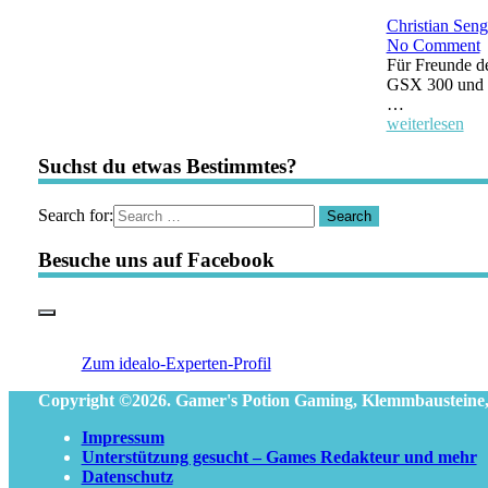
Christian Seng
No Comment
Für Freunde d
GSX 300 und H
…
weiterlesen
Suchst du etwas Bestimmtes?
Search for:
Besuche uns auf Facebook
Zum idealo-Experten-Profil
Copyright ©2026. Gamer's Potion Gaming, Klemmbausteine
Impressum
Unterstützung gesucht – Games Redakteur und mehr
Datenschutz