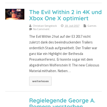
The Evil Within 2 in 4K und
Xbox One X optimiert
Christian Sengstock
18. Juli 2017
Games
No Comment
The Evil Within 2 hat auf der E3 2017 nicht
zuletzt dank des beeindruckenden Trailers
ordentlich Staub aufgewirbelt. Der Trailer war
ganz klar ein Highlight der Bethesda
Pressekonferenz. Er konnte sogar mit dem
abgedrehten Wolfenstein II: The new Colossus
Material mithalten. Neben…
weiterlesen
Regielegende George A.
Romero verstorben