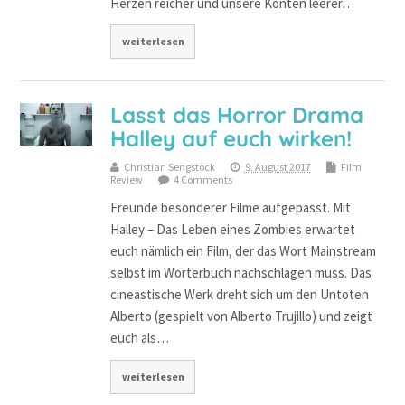
Herzen reicher und unsere Konten leerer…
weiterlesen
Lasst das Horror Drama
Halley auf euch wirken!
Christian Sengstock
9. August 2017
Film
Review
4 Comments
Freunde besonderer Filme aufgepasst. Mit
Halley – Das Leben eines Zombies erwartet
euch nämlich ein Film, der das Wort Mainstream
selbst im Wörterbuch nachschlagen muss. Das
cineastische Werk dreht sich um den Untoten
Alberto (gespielt von Alberto Trujillo) und zeigt
euch als…
weiterlesen