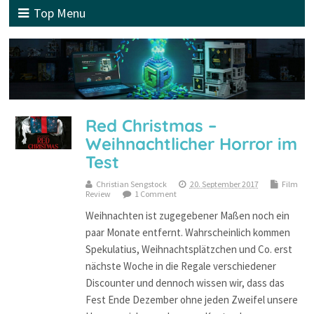
Top Menu
Red Christmas –
Weihnachtlicher Horror im
Test
Christian Sengstock
20. September 2017
Film
Review
1 Comment
Weihnachten ist zugegebener Maßen noch ein
paar Monate entfernt. Wahrscheinlich kommen
Spekulatius, Weihnachtsplätzchen und Co. erst
nächste Woche in die Regale verschiedener
Discounter und dennoch wissen wir, dass das
Fest Ende Dezember ohne jeden Zweifel unsere