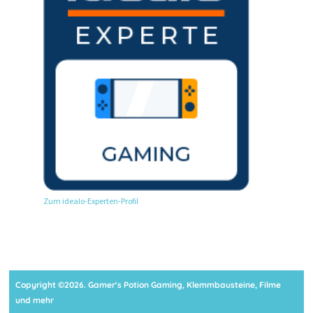
Zum idealo-Experten-Profil
Copyright ©2026. Gamer's Potion Gaming, Klemmbausteine, Filme
und mehr