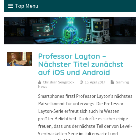
Top Menu
Professor Layton –
Nächster Titel zunächst
auf iOS und Android
Christian Sengstock
15. April 2017
Gaming
News
Smartphones first! Professor Layton's nächstes
Rätsel kommt für unterwegs. Die Professor
Layton-Serie erfreut sich auch im Westen
größter Beliebtheit. Da dürfte es sicher einige
freuen, dass uns der nächste Teil der von Level-
5 entwickelten Serie im Juli erwartet und