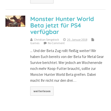
Monster Hunter World
Beta jetzt für PS4
verfügbar
Christian Sengstock
20. Januar 2018
Games
No Comment
... Und der Beta Zug rollt fleißig weiter! Wir
haben Euch bereits von der Beta für Metal Gear
Survive berichtet. Wer jedoch am Wochenende
noch mehr Koop-Futter braucht, sollte zur
Monster Hunter World Beta greifen. Dabei
macht Ihr nicht nur den drei…
weiterlesen