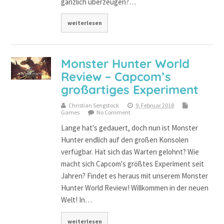
gänzlich überzeugen?…
weiterlesen
Monster Hunter World
Review – Capcom’s
großartiges Experiment
Christian Sengstock
9. Februar 2018
Games
No Comment
Lange hat's gedauert, doch nun ist Monster
Hunter endlich auf den großen Konsolen
verfügbar. Hat sich das Warten gelohnt? Wie
macht sich Capcom's größtes Experiment seit
Jahren? Findet es heraus mit unserem Monster
Hunter World Review! Willkommen in der neuen
Welt! In…
weiterlesen