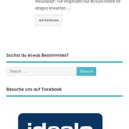
Mousepad“. Für insgesamt nur 80 Euro könnt ihr
einiges erwarten.…
weiterlesen
Suchst du etwas Bestimmtes?
Besuche uns auf Facebook