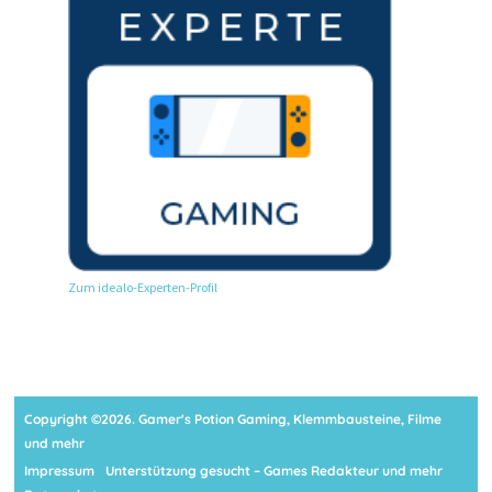
Zum idealo-Experten-Profil
Copyright ©2026. Gamer's Potion Gaming, Klemmbausteine, Filme
und mehr
Impressum
Unterstützung gesucht – Games Redakteur und mehr