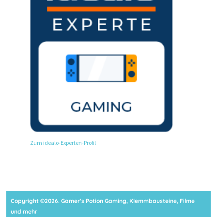
Zum idealo-Experten-Profil
Copyright ©2026. Gamer's Potion Gaming, Klemmbausteine, Filme
und mehr