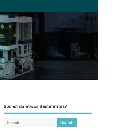
Suchst du etwas Bestimmtes?