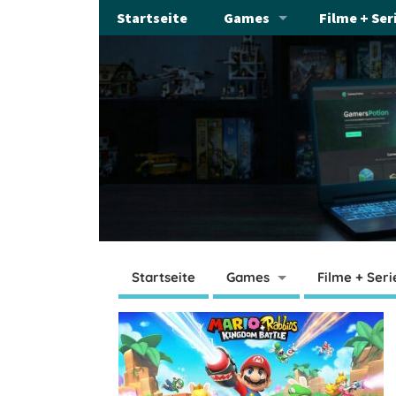
Startseite
Games
Filme + Ser
Startseite
Games
Filme + Seri