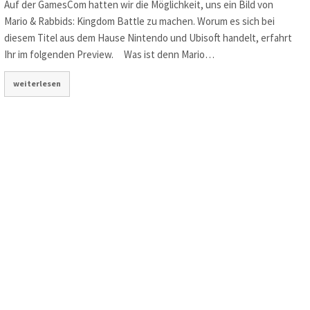
Auf der GamesCom hatten wir die Möglichkeit, uns ein Bild von
Mario & Rabbids: Kingdom Battle zu machen. Worum es sich bei
diesem Titel aus dem Hause Nintendo und Ubisoft handelt, erfahrt
Ihr im folgenden Preview. Was ist denn Mario…
weiterlesen