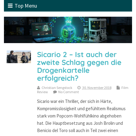
Top Menu
Sicario 2 – Ist auch der
zweite Schlag gegen die
Drogenkartelle
erfolgreich?
Christian Sengstock
30. November 2018
Film
Review
No Comment
Sicario war ein Thriller, der sich in Härte,
Kompromisslosigkeit und gefühltem Realismus
stark vom Popcorn-Wohlfühlkino abgehoben
hat. Die Hauptbesetzung aus Josh Brolin und
Benicio del Toro soll auch in Teil zwei einen