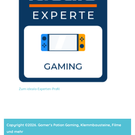
Zum idealo-Experten-Profil
Copyright ©2026. Gamer's Potion Gaming, Klemmbausteine, Filme
und mehr