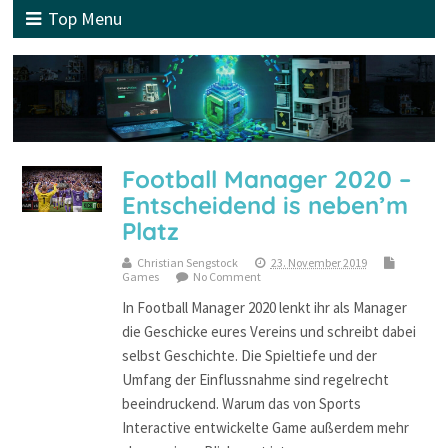
Top Menu
Football Manager 2020 –
Entscheidend is neben’m
Platz
Christian Sengstock
23. November 2019
Games
No Comment
In Football Manager 2020 lenkt ihr als Manager
die Geschicke eures Vereins und schreibt dabei
selbst Geschichte. Die Spieltiefe und der
Umfang der Einflussnahme sind regelrecht
beeindruckend. Warum das von Sports
Interactive entwickelte Game außerdem mehr