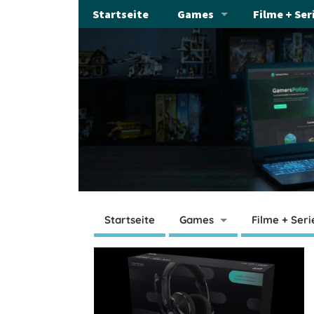
Startseite
Games
Filme + Ser
Startseite
Games
Filme + Seri