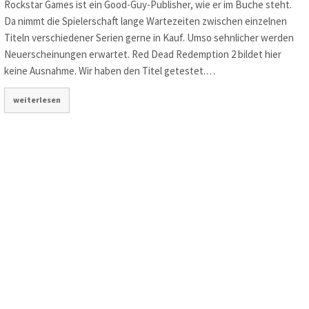
Rockstar Games ist ein Good-Guy-Publisher, wie er im Buche steht.
Da nimmt die Spielerschaft lange Wartezeiten zwischen einzelnen
Titeln verschiedener Serien gerne in Kauf. Umso sehnlicher werden
Neuerscheinungen erwartet. Red Dead Redemption 2 bildet hier
keine Ausnahme. Wir haben den Titel getestet.…
weiterlesen