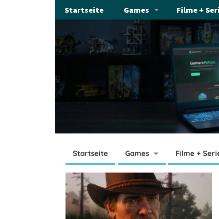
Startseite
Games
Filme + Ser
Startseite
Games
Filme + Seri