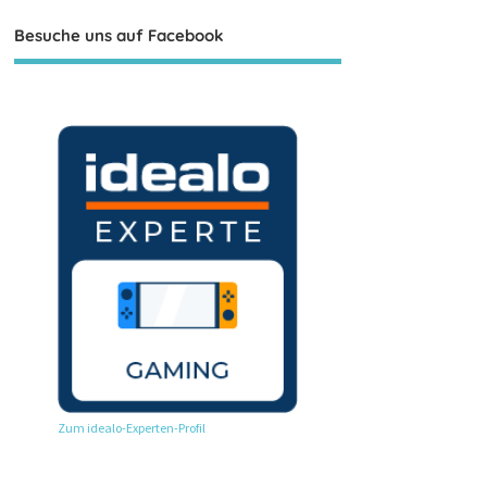
Besuche uns auf Facebook
Zum idealo-Experten-Profil