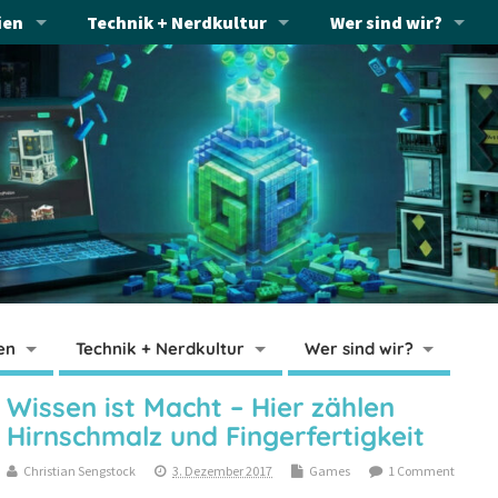
ien
Technik + Nerdkultur
Wer sind wir?
en
Technik + Nerdkultur
Wer sind wir?
Wissen ist Macht – Hier zählen
Hirnschmalz und Fingerfertigkeit
Christian Sengstock
3. Dezember 2017
Games
1 Comment