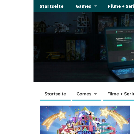
Startseite
Games
Filme + Ser
Startseite
Games
Filme + Seri