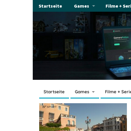
Startseite
Games
Filme + Ser
Startseite
Games
Filme + Seri