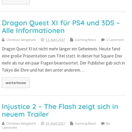
Dragon Quest XI für PS4 und 3DS –
Alle Informationen
Christian Sengstock
11. April 2017
Gaming News
1 Comment
Dragon Quest XI ist nicht mehr länger ein Geheimnis. Heute fand
eine große Präsentation zum Titel statt. In dieser hat Square Enix
mehr als nur ein paar Fragen beantwortet. Der Publisher gab sich in
Tokyo die Ehre und hat den unter anderem…
weiterlesen
Injustice 2 – The Flash zeigt sich in
neuem Trailer
Christian Sengstock
10. April 2017
Gaming News
No
Comment