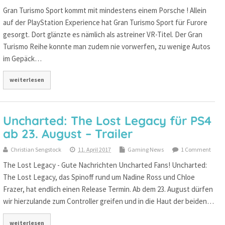
Gran Turismo Sport kommt mit mindestens einem Porsche ! Allein
auf der PlayStation Experience hat Gran Turismo Sport für Furore
gesorgt. Dort glänzte es nämlich als astreiner VR-Titel. Der Gran
Turismo Reihe konnte man zudem nie vorwerfen, zu wenige Autos
im Gepäck…
weiterlesen
Uncharted: The Lost Legacy für PS4
ab 23. August – Trailer
Christian Sengstock
11. April 2017
Gaming News
1 Comment
The Lost Legacy - Gute Nachrichten Uncharted Fans! Uncharted:
The Lost Legacy, das Spinoff rund um Nadine Ross und Chloe
Frazer, hat endlich einen Release Termin. Ab dem 23. August dürfen
wir hierzulande zum Controller greifen und in die Haut der beiden…
weiterlesen