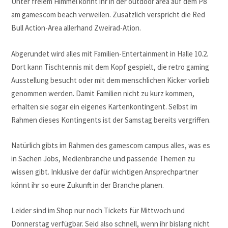
Unter freiem Himmel könnt ihr in der outdoor area auf dem P8
am gamescom beach verweilen. Zusätzlich verspricht die Red
Bull Action-Area allerhand Zweirad-Ation.
Abgerundet wird alles mit Familien-Entertainment in Halle 10.2.
Dort kann Tischtennis mit dem Kopf gespielt, die retro gaming
Ausstellung besucht oder mit dem menschlichen Kicker vorlieb
genommen werden. Damit Familien nicht zu kurz kommen,
erhalten sie sogar ein eigenes Kartenkontingent. Selbst im
Rahmen dieses Kontingents ist der Samstag bereits vergriffen.
Natürlich gibts im Rahmen des gamescom campus alles, was es
in Sachen Jobs, Medienbranche und passende Themen zu
wissen gibt. Inklusive der dafür wichtigen Ansprechpartner
könnt ihr so eure Zukunft in der Branche planen.
Leider sind im Shop nur noch Tickets für Mittwoch und
Donnerstag verfügbar. Seid also schnell, wenn ihr bislang nicht