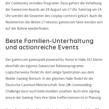
der Community erstelles Programm. Dazu gehört die Verleihung
der Gamescom Awards am 24. August um 17 Uhr. Samstag um 14
Uhr werden die Gewinner des cosplay contests gekürt. Auch die
Nominierten der Aktion 17 minutes gamescom fame werden sich
auf der Bühne wiederfinden.
Beste Familien-Unterhaltung
und actionreiche Events
Der gamescom gamespark powered by Honor in Halle 10.1 bietet
ebenfalls ein eigenes Gamescom Rahmenprogramm.
Logischerweise findet ihr dort einige Spielstation aus dem
Mobile-Gaming-Bereich. In der gleichen Halle findet ihr die
Deutsche Casemod Meisterschaft. Eine 24h-Livemodding-
Challenge lässt euch beim modden zusehen. Auch eine signing
area in der Gaming-Fans ihre Idole treffen können ist in Planung.