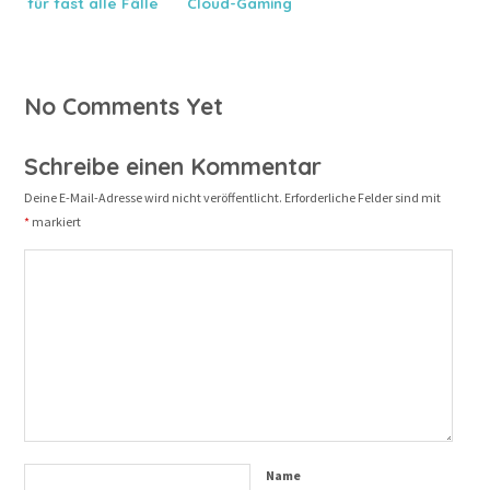
für fast alle Fälle
Cloud-Gaming
wiedergab
No Comments Yet
Schreibe einen Kommentar
Deine E-Mail-Adresse wird nicht veröffentlicht.
Erforderliche Felder sind mit
*
markiert
Name