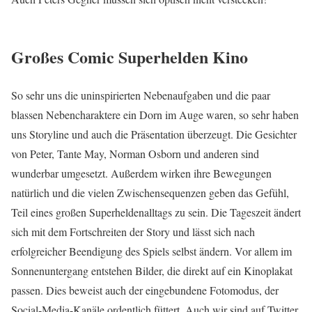
Großes Comic Superhelden Kino
So sehr uns die uninspirierten Nebenaufgaben und die paar
blassen Nebencharaktere ein Dorn im Auge waren, so sehr haben
uns Storyline und auch die Präsentation überzeugt. Die Gesichter
von Peter, Tante May, Norman Osborn und anderen sind
wunderbar umgesetzt. Außerdem wirken ihre Bewegungen
natürlich und die vielen Zwischensequenzen geben das Gefühl,
Teil eines großen Superheldenalltags zu sein. Die Tageszeit ändert
sich mit dem Fortschreiten der Story und lässt sich nach
erfolgreicher Beendigung des Spiels selbst ändern. Vor allem im
Sonnenuntergang entstehen Bilder, die direkt auf ein Kinoplakat
passen. Dies beweist auch der eingebundene Fotomodus, der
Social-Media-Kanäle ordentlich füttert. Auch wir sind auf Twitter