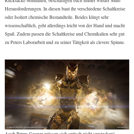
Rucksäcke beinhalten, beschäftigen euch immer wieder Mini-
Herausforderungen. In diesen baut ihr verschiedene Schaltkreise
oder Isoliert chemische Bestandteile. Beides klingt sehr
wissenschaftlich, geht allerdings leicht von der Hand und macht
Spaß. Zudem passen die Schaltkreise und Chemikalien sehr gut
zu Peters Laborarbeit und zu seiner Tätigkeit als clevere Spinne.
Auch Peters Gegner müssen sich optisch nicht verstecken!