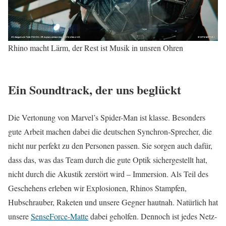
Rhino macht Lärm, der Rest ist Musik in unsren Ohren
Ein Soundtrack, der uns beglückt
Die Vertonung von Marvel’s Spider-Man ist klasse. Besonders
gute Arbeit machen dabei die deutschen Synchron-Sprecher, die
nicht nur perfekt zu den Personen passen. Sie sorgen auch dafür,
dass das, was das Team durch die gute Optik sichergestellt hat,
nicht durch die Akustik zerstört wird – Immersion. Als Teil des
Geschehens erleben wir Explosionen, Rhinos Stampfen,
Hubschrauber, Raketen und unsere Gegner hautnah. Natürlich hat
unsere
SenseForce-Matte
dabei geholfen. Dennoch ist jedes Netz-