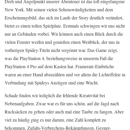
Dreh und Angelpunkt unserer Abenteuer ist das toll eingefangene
New York. Mit seinen vielen Sehenswürdigkeiten und dem
Erscheinungsbild, das sich im Laufe der Story deutlich verändert,
bietet es einen tollen Spielplatz. Erstmals schwingen wir uns nicht
nur an Gebäuden vorbei. Wir können auch einen Blick durch die
vielen Fenster werfen und genießen einen Weitblick, der uns in
vorherigen Spidey-Titeln nicht vergönnt war. Das Game zeigt,
was die PlayStation 4, beziehungsweise in unserem Fall die
PlayStation 4 Pro auf dem Kasten hat. Framerate-Einbrüche
waren an einer Hand abzuzählen und vor allem die Lichteffekte in
Verbindung mit Spideys Anzügen sind eine Wucht.
Schade finden wir lediglich die fehlende Kreativität bei
Nebenaufgaben. Zwar war es für uns schön, auf die Jagd nach
Rucksäcken zu gehen oder auch mal eine Taube zu fangen. Aber
viel zu häufig ging es nur darum, eine Zahl komplett zu
bekommen. Zufalls-Verbrechens-Bekämpfungen, Gegner-