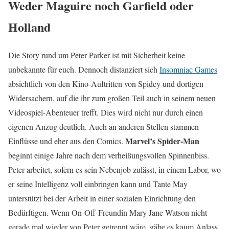
Weder Maguire noch Garfield oder
Holland
Die Story rund um Peter Parker ist mit Sicherheit keine
unbekannte für euch. Dennoch distanziert sich
Insomniac Games
absichtlich von den Kino-Auftritten von Spidey und dortigen
Widersachern, auf die ihr zum großen Teil auch in seinem neuen
Videospiel-Abenteuer trefft. Dies wird nicht nur durch einen
eigenen Anzug deutlich. Auch an anderen Stellen stammen
Marvel’s Spider-Man
Einflüsse und eher aus den Comics.
beginnt einige Jahre nach dem verheißungsvollen Spinnenbiss.
Peter arbeitet, sofern es sein Nebenjob zulässt, in einem Labor, wo
er seine Intelligenz voll einbringen kann und Tante May
unterstützt bei der Arbeit in einer sozialen Einrichtung den
Bedürftigen. Wenn On-Off-Freundin Mary Jane Watson nicht
gerade mal wieder von Peter getrennt wäre, gäbe es kaum Anlass