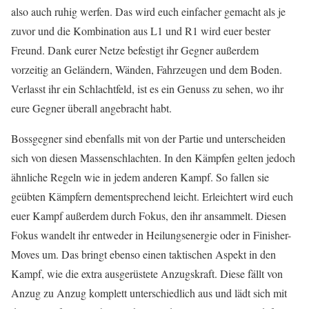
also auch ruhig werfen. Das wird euch einfacher gemacht als je
zuvor und die Kombination aus L1 und R1 wird euer bester
Freund. Dank eurer Netze befestigt ihr Gegner außerdem
vorzeitig an Geländern, Wänden, Fahrzeugen und dem Boden.
Verlasst ihr ein Schlachtfeld, ist es ein Genuss zu sehen, wo ihr
eure Gegner überall angebracht habt.
Bossgegner sind ebenfalls mit von der Partie und unterscheiden
sich von diesen Massenschlachten. In den Kämpfen gelten jedoch
ähnliche Regeln wie in jedem anderen Kampf. So fallen sie
geübten Kämpfern dementsprechend leicht. Erleichtert wird euch
euer Kampf außerdem durch Fokus, den ihr ansammelt. Diesen
Fokus wandelt ihr entweder in Heilungsenergie oder in Finisher-
Moves um. Das bringt ebenso einen taktischen Aspekt in den
Kampf, wie die extra ausgerüstete Anzugskraft. Diese fällt von
Anzug zu Anzug komplett unterschiedlich aus und lädt sich mit