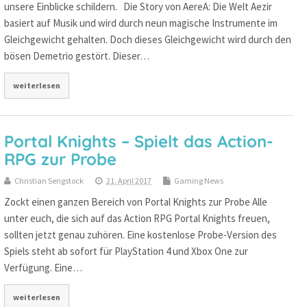
unsere Einblicke schildern. Die Story von AereA: Die Welt Aezir
basiert auf Musik und wird durch neun magische Instrumente im
Gleichgewicht gehalten. Doch dieses Gleichgewicht wird durch den
bösen Demetrio gestört. Dieser…
weiterlesen
Portal Knights – Spielt das Action-
RPG zur Probe
Christian Sengstock
21. April 2017
Gaming News
Zockt einen ganzen Bereich von Portal Knights zur Probe Alle
unter euch, die sich auf das Action RPG Portal Knights freuen,
sollten jetzt genau zuhören. Eine kostenlose Probe-Version des
Spiels steht ab sofort für PlayStation 4 und Xbox One zur
Verfügung. Eine…
weiterlesen