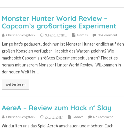
Monster Hunter World Review –
Capcom’s großartiges Experiment
Christian Sengstock
9. Februar 2018
Games
No Comment
Lange hat's gedauert, doch nun ist Monster Hunter endlich auf den
großen Konsolen verfügbar. Hat sich das Warten gelohnt? Wie
macht sich Capcom's größtes Experiment seit Jahren? Findet es
heraus mit unserem Monster Hunter World Review! Willkommen in
der neuen Welt! In…
weiterlesen
AereA – Review zum Hack n‘ Slay
Christian Sengstock
22. Juli 2017
Games
No Comment
Wir durften uns das Spiel AereA anschauen und möchten Euch