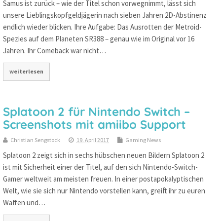
Samus ist zurück – wie der Titel schon vorwegnimmt, lässt sich
unsere Lieblingskopfgeldjägerin nach sieben Jahren 2D-Abstinenz
endlich wieder blicken. Ihre Aufgabe: Das Ausrotten der Metroid-
Spezies auf dem Planeten SR388 – genau wie im Original vor 16
Jahren. Ihr Comeback war nicht…
weiterlesen
Splatoon 2 für Nintendo Switch –
Screenshots mit amiibo Support
Christian Sengstock
19. April 2017
Gaming News
Splatoon 2 zeigt sich in sechs hübschen neuen Bildern Splatoon 2
ist mit Sicherheit einer der Titel, auf den sich Nintendo-Switch-
Gamer weltweit am meisten freuen. In einer postapokalyptischen
Welt, wie sie sich nur Nintendo vorstellen kann, greift ihr zu euren
Waffen und…