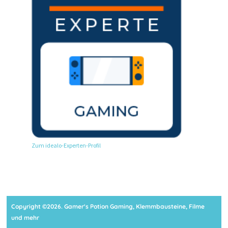
Zum idealo-Experten-Profil
Copyright ©2026. Gamer's Potion Gaming, Klemmbausteine, Filme
und mehr