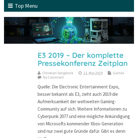
Top Menu
E3 2019 – Der komplette
Pressekonferenz Zeitplan
Christian Sengstock
11. Mai 2019
Games
No Comment
Quelle: Die Electronic Entertainment Expo,
besser bekannt als E3, zieht auch 2019 die
Aufmerksamkeit der weltweiten Gaming-
Community auf sich. Weitere Informationen zu
Cyberpunk 2077 und eine mögliche Ankündigung
von Microsofts kommender Xbox-Generation
sind nur zwei gute Gründe dafür. Gibt es denn