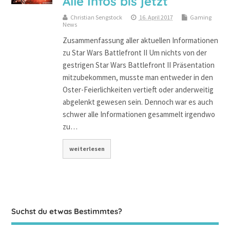
Alle Infos bis jetzt
Christian Sengstock
16. April 2017
Gaming
News
Zusammenfassung aller aktuellen Informationen
zu Star Wars Battlefront II Um nichts von der
gestrigen Star Wars Battlefront II Präsentation
mitzubekommen, musste man entweder in den
Oster-Feierlichkeiten vertieft oder anderweitig
abgelenkt gewesen sein. Dennoch war es auch
schwer alle Informationen gesammelt irgendwo
zu…
weiterlesen
Suchst du etwas Bestimmtes?