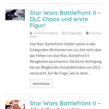
Star Wars Battlefront II –
DLC Chaos und erste
Figur!
Christian Sengstock
17. April 2017
Gaming
News
Star Wars Battlefront II bleibt weiter in den
Schlagzeilen Wir können uns zur Zeit nicht über
das Fehlen von Star Wars Battlefront II
Neuigkeiten beschweren. Die letzte Aufregung
hat ein Mitglied des Entwicklerteams von DICE
verursacht. Auf die Frage, wie es denn…
weiterlesen
Star Wars Battlefront II –