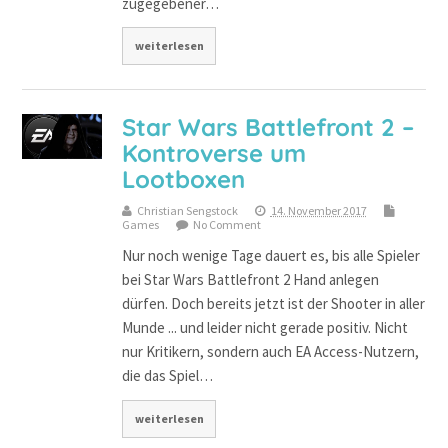
zugegebener…
weiterlesen
Star Wars Battlefront 2 –
Kontroverse um
Lootboxen
Christian Sengstock
14. November 2017
Games
No Comment
Nur noch wenige Tage dauert es, bis alle Spieler
bei Star Wars Battlefront 2 Hand anlegen
dürfen. Doch bereits jetzt ist der Shooter in aller
Munde ... und leider nicht gerade positiv. Nicht
nur Kritikern, sondern auch EA Access-Nutzern,
die das Spiel…
weiterlesen