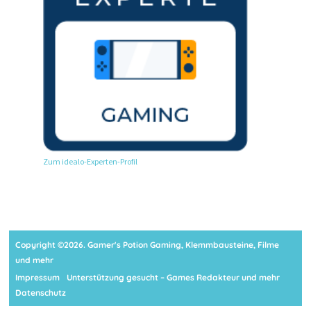
Zum idealo-Experten-Profil
Copyright ©2026. Gamer's Potion Gaming, Klemmbausteine, Filme
und mehr
Impressum
Unterstützung gesucht – Games Redakteur und mehr
Datenschutz