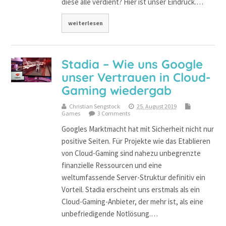
diese alle verdient? Hier ist unser Eindruck.…
weiterlesen
Stadia – Wie uns Google
unser Vertrauen in Cloud-
Gaming wiedergab
Christian Sengstock
25. August 2019
Games
3 Comments
Googles Marktmacht hat mit Sicherheit nicht nur
positive Seiten. Für Projekte wie das Etablieren
von Cloud-Gaming sind nahezu unbegrenzte
finanzielle Ressourcen und eine
weltumfassende Server-Struktur definitiv ein
Vorteil. Stadia erscheint uns erstmals als ein
Cloud-Gaming-Anbieter, der mehr ist, als eine
unbefriedigende Notlösung.…