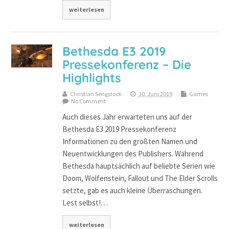
weiterlesen
Bethesda E3 2019
Pressekonferenz – Die
Highlights
Christian Sengstock
10. Juni 2019
Games
No Comment
Auch dieses Jahr erwarteten uns auf der
Bethesda E3 2019 Pressekonferenz
Informationen zu den größten Namen und
Neuentwicklungen des Publishers. Während
Bethesda hauptsächlich auf beliebte Serien wie
Doom, Wolfenstein, Fallout und The Elder Scrolls
setzte, gab es auch kleine Überraschungen.
Lest selbst!…
weiterlesen