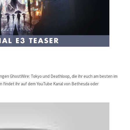
ngen GhostWire: Tokyo und Deathloop, die ihr euch am besten im
nen findet ihr auf dem YouTube Kanal von Bethesda oder