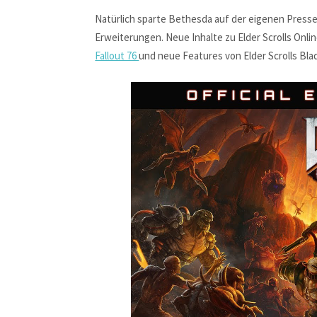
Natürlich sparte Bethesda auf der eigenen Press
Erweiterungen. Neue Inhalte zu Elder Scrolls On
Fallout 76
und neue Features von Elder Scrolls Bla