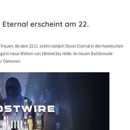
Eternal erscheint am 22.
freuen. Ab dem 22.11. steht nämlich Doom Eternal in den heimischen
agd in neue Welten von Himmel bis Hölle. Im neuen Battlemode
der Dämonen.