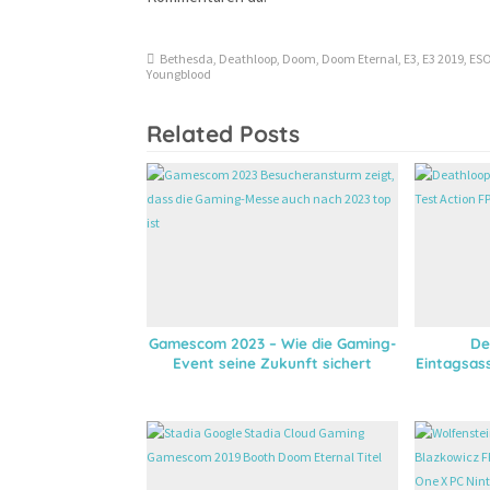
Bethesda
,
Deathloop
,
Doom
,
Doom Eternal
,
E3
,
E3 2019
,
ES
Youngblood
Related Posts
Gamescom 2023 – Wie die Gaming-
De
Event seine Zukunft sichert
Eintagsas