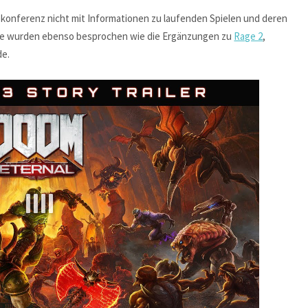
ekonferenz nicht mit Informationen zu laufenden Spielen und deren
line wurden ebenso besprochen wie die Ergänzungen zu
Rage 2
,
de.