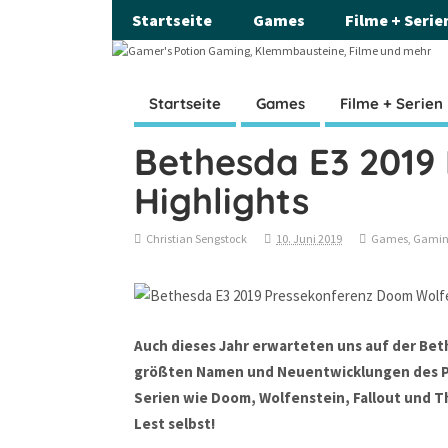
Startseite
Games
Filme + Serie
Startseite
Games
Filme + Serien
Bethesda E3 2019 
Highlights
Christian Sengstock
10. Juni 2019
Games
,
Gamin
Auch dieses Jahr erwarteten uns auf der Be
größten Namen und Neuentwicklungen des Pu
Serien wie Doom, Wolfenstein, Fallout und Th
Lest selbst!