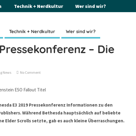
n
Technik + Nerdkultur
Wer sind wir?
Technik + Nerdkultur
Wer sind wir?
Pressekonferenz – Die
g News
No Comment
thesda E3 2019 Pressekonferenz Informationen zu den
blishers. Während Bethesda hauptsächlich auf beliebte
e Elder Scrolls setzte, gab es auch kleine Überraschungen.