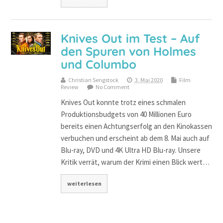
Knives Out im Test – Auf
den Spuren von Holmes
und Columbo
Christian Sengstock
3. Mai 2020
Film
Review
No Comment
Knives Out konnte trotz eines schmalen
Produktionsbudgets von 40 Millionen Euro
bereits einen Achtungserfolg an den Kinokassen
verbuchen und erscheint ab dem 8. Mai auch auf
Blu-ray, DVD und 4K Ultra HD Blu-ray. Unsere
Kritik verrät, warum der Krimi einen Blick wert…
weiterlesen