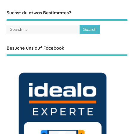
Suchst du etwas Bestimmtes?
Besuche uns auf Facebook