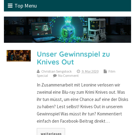
Top Menu
Unser Gewinnspiel zu
Knives Out
Christian Sengstock
9. Mai 2020
Film
Special
No Comment
In Zusammenarbeit mit Leonine verlosen wir
zweimal eine Blu-ray zum Krimi Knives out. Was
ihr tun müsst, um eine Chance auf eine der Disks
zu haben? Lest selbst! Knives Out in unserem
Gewinnspiel Was müsst ihr tun? Kommentiert
einfach den Facebook-Beitrag direkt…
weiterlesen